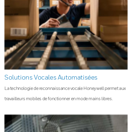
Solutions Vocales Automatisées
La technologie de reconnaissance vocale Honeywell permet aux
travailleurs mobiles de fonctionner en mode mains libres.