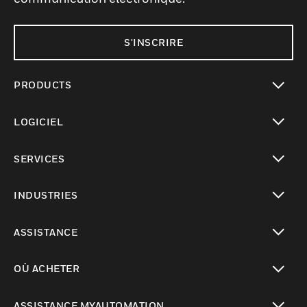
S'INSCRIRE
PRODUCTS
toggle view
LOGICIEL
toggle view
SERVICES
toggle view
INDUSTRIES
toggle view
ASSISTANCE
toggle view
OÙ ACHETER
toggle view
ASSISTANCE MYAUTOMATION