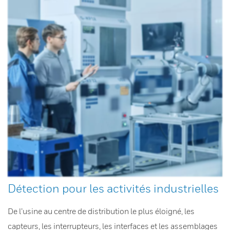
Détection pour les activités industrielles
De l’usine au centre de distribution le plus éloigné, les
capteurs, les interrupteurs, les interfaces et les assemblages