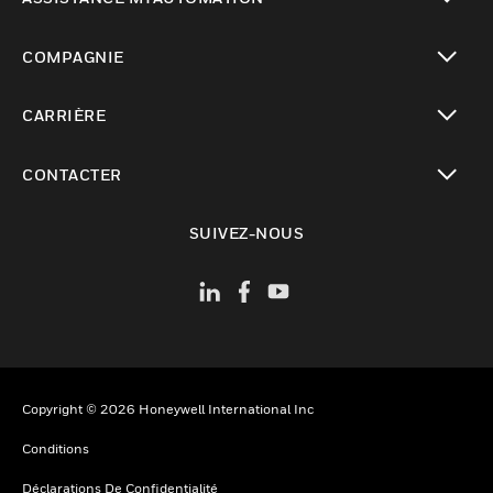
toggle view
COMPAGNIE
toggle view
CARRIÈRE
toggle view
CONTACTER
toggle view
SUIVEZ-NOUS
Copyright © 2026 Honeywell International Inc
Conditions
Déclarations De Confidentialité