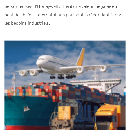
personnalisés d’Honeywell offrent une valeur inégalée en
bout de chaîne – des solutions puissantes répondant à tous
les besoins industriels.