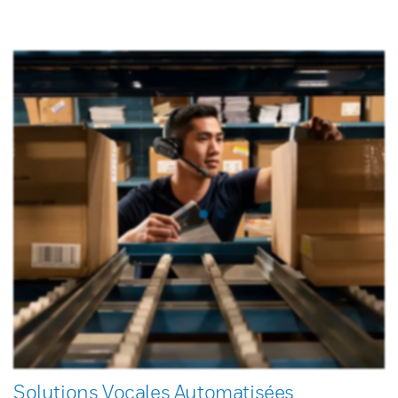
Solutions Vocales Automatisées