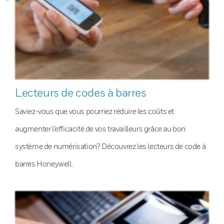
Lecteurs de codes à barres
Saviez-vous que vous pourriez réduire les coûts et
augmenter l’efficacité de vos travailleurs grâce au bon
système de numérisation? Découvrez les lecteurs de code à
barres Honeywell.