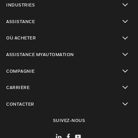
INDUSTRIES
toggle view
ASSISTANCE
toggle view
OÙ ACHETER
toggle view
ASSISTANCE MYAUTOMATION
toggle view
COMPAGNIE
toggle view
CARRIÈRE
toggle view
CONTACTER
toggle view
SUIVEZ-NOUS