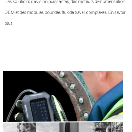
Des solutions de vision puissantes, des moteurs de numérisation
OEM et des modules pour des flux de travail complexes. En savoir
plus.