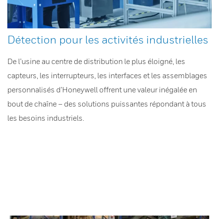
Détection pour les activités industrielles
De l’usine au centre de distribution le plus éloigné, les
capteurs, les interrupteurs, les interfaces et les assemblages
personnalisés d’Honeywell offrent une valeur inégalée en
bout de chaîne – des solutions puissantes répondant à tous
les besoins industriels.