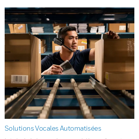
Solutions Vocales Automatisées