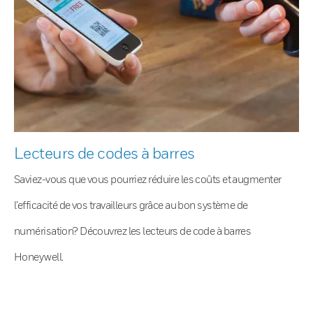
Lecteurs de codes à barres
Saviez-vous que vous pourriez réduire les coûts et augmenter
l’efficacité de vos travailleurs grâce au bon système de
numérisation? Découvrez les lecteurs de code à barres
Honeywell.