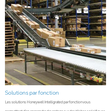
Solutions par fonction
Les solutions Honeywell Intelligrated par fonction vous
permettent d’en apprendre davantage sur des tâches spécifiques