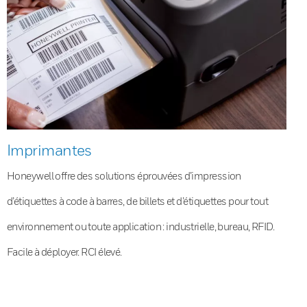
Imprimantes
Honeywell offre des solutions éprouvées d’impression
d’étiquettes à code à barres, de billets et d’étiquettes pour tout
environnement ou toute application : industrielle, bureau, RFID.
Facile à déployer. RCI élevé.