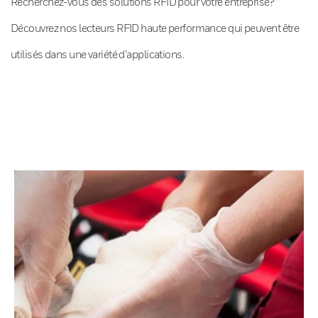
Recherchez-vous des solutions RFID pour votre entreprise?
Découvrez nos lecteurs RFID haute performance qui peuvent être
utilisés dans une variété d’applications.