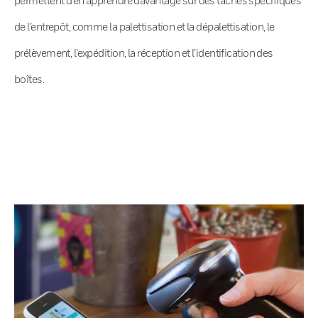
de l’entrepôt, comme la palettisation et la dépalettisation, le
prélèvement, l’expédition, la réception et l’identification des
boîtes.