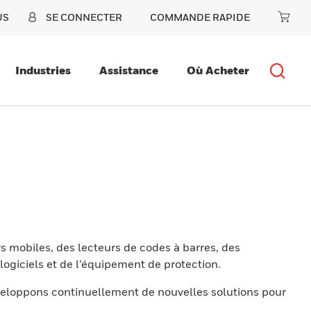
US
SE CONNECTER
COMMANDE RAPIDE
Industries
Assistance
Où Acheter
s mobiles, des lecteurs de codes à barres, des
ogiciels et de l’équipement de protection.
eloppons continuellement de nouvelles solutions pour