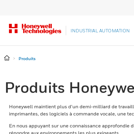
INDUSTRIAL AUTOMATION
Produits
Produits Honeywe
Honeywell maintient plus d’un demi-milliard de travaill
imprimantes, des logiciels à commande vocale, une tech
En nous appuyant sur une connaissance approfondie du
répondre aux environnements les plus exigeants.