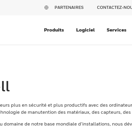
PARTENAIRES
CONTACTEZ-NO
Produits
Logiciel
Services
ll
eurs plus en sécurité et plus productifs avec des ordinateur
nologie de manutention des matériaux, des capteurs, des l
 domaine de notre base mondiale d’installations, nous dév