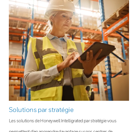
Solutions par stratégie
Les solutions de Honeywell Intelligrated par stratégie vous
permettent d’en apprendre davantage sur nos centres de