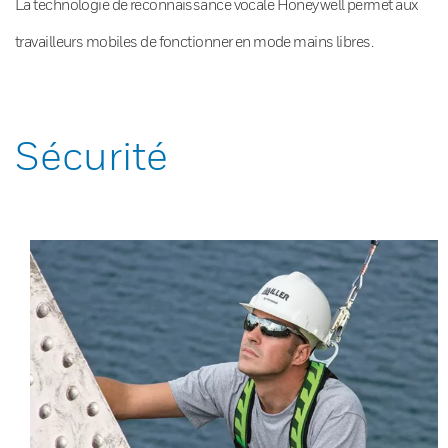
La technologie de reconnaissance vocale Honeywell permet aux
travailleurs mobiles de fonctionner en mode mains libres.
Sécurité