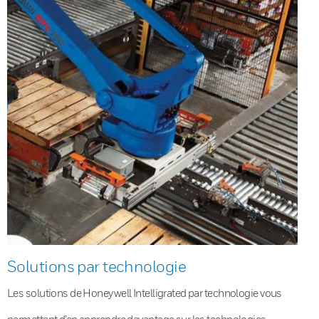
Solutions par technologie
Les solutions de Honeywell Intelligrated par technologie vous
permettent d’en apprendre davantage sur les technologies