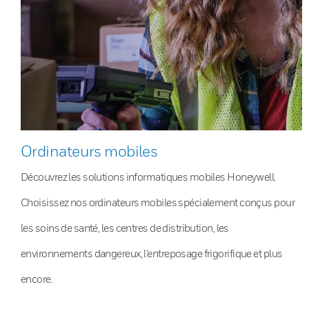
Ordinateurs mobiles
Découvrez les solutions informatiques mobiles Honeywell.
Choisissez nos ordinateurs mobiles spécialement conçus pour
les soins de santé, les centres de distribution, les
environnements dangereux, l’entreposage frigorifique et plus
encore.