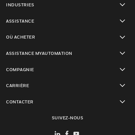
INDUSTRIES
toggle view
ASSISTANCE
toggle view
OÙ ACHETER
toggle view
ASSISTANCE MYAUTOMATION
toggle view
COMPAGNIE
toggle view
CARRIÈRE
toggle view
CONTACTER
toggle view
SUIVEZ-NOUS