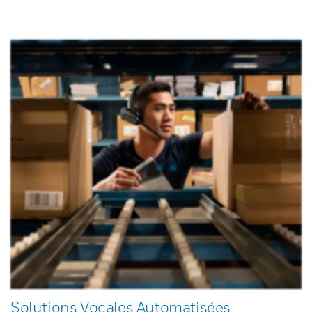
Solutions Vocales Automatisées