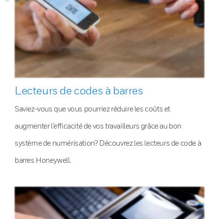
Lecteurs de codes à barres
Saviez-vous que vous pourriez réduire les coûts et
augmenter l’efficacité de vos travailleurs grâce au bon
système de numérisation? Découvrez les lecteurs de code à
barres Honeywell.