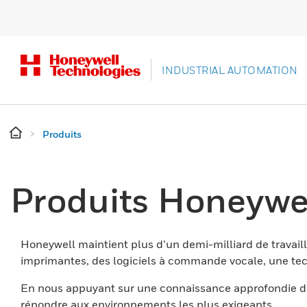
INDUSTRIAL AUTOMATION
Produits
Produits Honeywe
Honeywell maintient plus d’un demi-milliard de travaill
imprimantes, des logiciels à commande vocale, une tech
En nous appuyant sur une connaissance approfondie du
répondre aux environnements les plus exigeants.