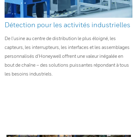
Détection pour les activités industrielles
De l’usine au centre de distribution le plus éloigné, les
capteurs, les interrupteurs, les interfaces et les assemblages
personnalisés d’Honeywell offrent une valeur inégalée en
bout de chaîne – des solutions puissantes répondant à tous
les besoins industriels.