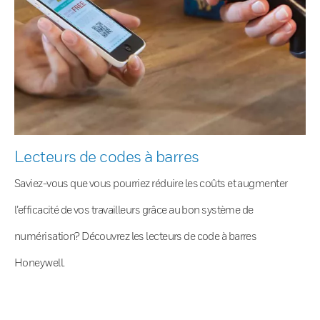
Lecteurs de codes à barres
Saviez-vous que vous pourriez réduire les coûts et augmenter
l’efficacité de vos travailleurs grâce au bon système de
numérisation? Découvrez les lecteurs de code à barres
Honeywell.