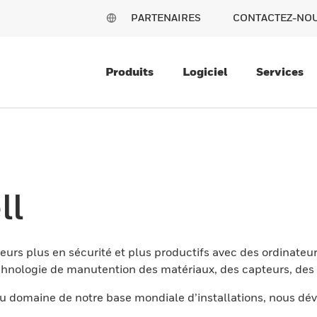
PARTENAIRES
CONTACTEZ-NO
Produits
Logiciel
Services
ll
eurs plus en sécurité et plus productifs avec des ordinateur
nologie de manutention des matériaux, des capteurs, des l
 domaine de notre base mondiale d’installations, nous dév