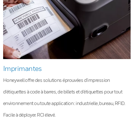
Imprimantes
Honeywell offre des solutions éprouvées d’impression
d’étiquettes à code à barres, de billets et d’étiquettes pour tout
environnement ou toute application : industrielle, bureau, RFID.
Facile à déployer. RCI élevé.