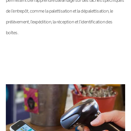
de l’entrepôt, comme la palettisation et la dépalettisation, le
prélèvement, l’expédition, la réception et l’identification des
boîtes.