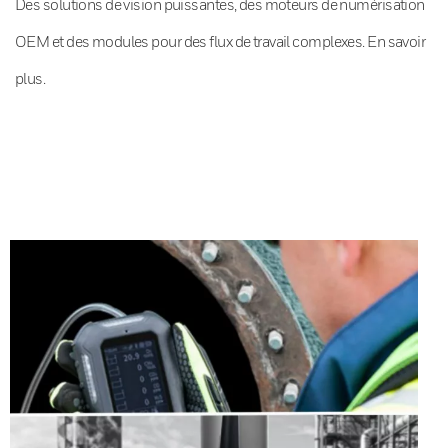
Des solutions de vision puissantes, des moteurs de numérisation
OEM et des modules pour des flux de travail complexes. En savoir
plus.