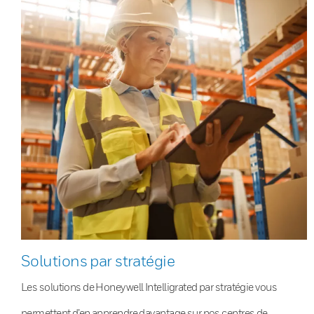
Solutions par stratégie
Les solutions de Honeywell Intelligrated par stratégie vous
permettent d’en apprendre davantage sur nos centres de