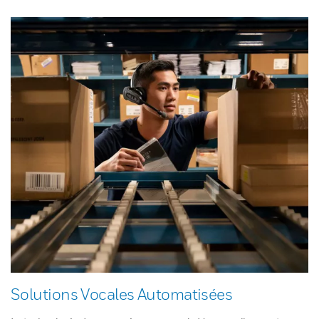
Solutions Vocales Automatisées