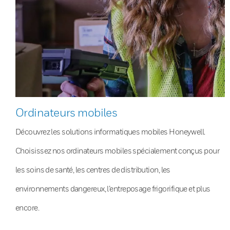
Ordinateurs mobiles
Découvrez les solutions informatiques mobiles Honeywell.
Choisissez nos ordinateurs mobiles spécialement conçus pour
les soins de santé, les centres de distribution, les
environnements dangereux, l’entreposage frigorifique et plus
encore.