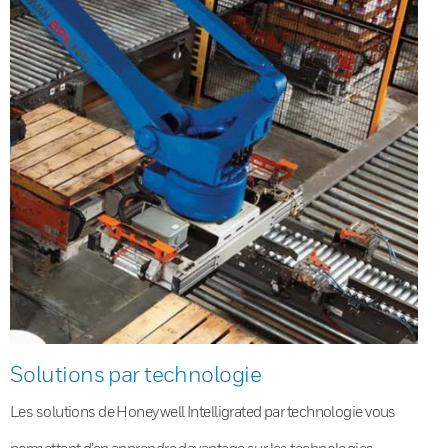
Solutions par technologie
Les solutions de Honeywell Intelligrated par technologie vous
permettent d’en apprendre davantage sur les technologies