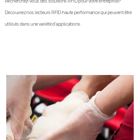
Recherchez-vous des solutions RFID pour votre entreprise?
Découvrez nos lecteurs RFID haute performance qui peuvent être
utilisés dans une variété d’applications.