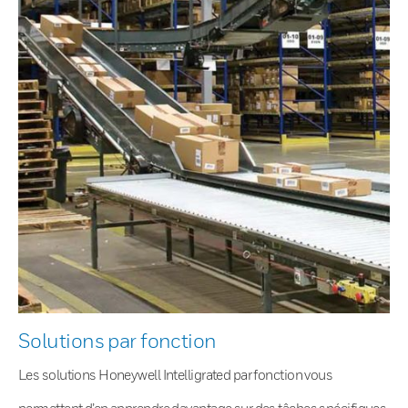
Solutions par fonction
Les solutions Honeywell Intelligrated par fonction vous
permettent d’en apprendre davantage sur des tâches spécifiques