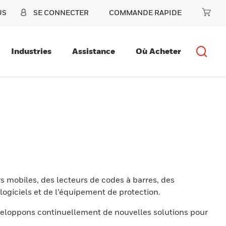
US
SE CONNECTER
COMMANDE RAPIDE
Industries
Assistance
Où Acheter
s mobiles, des lecteurs de codes à barres, des
ogiciels et de l’équipement de protection.
eloppons continuellement de nouvelles solutions pour