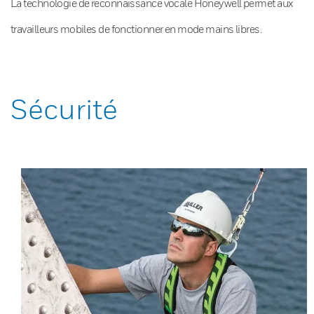
La technologie de reconnaissance vocale Honeywell permet aux
travailleurs mobiles de fonctionner en mode mains libres.
Sécurité