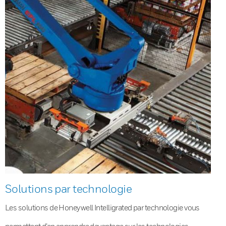
Solutions par technologie
Les solutions de Honeywell Intelligrated par technologie vous
permettent d’en apprendre davantage sur les technologies