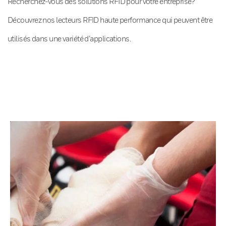
Recherchez-vous des solutions RFID pour votre entreprise?
Découvrez nos lecteurs RFID haute performance qui peuvent être
utilisés dans une variété d’applications.