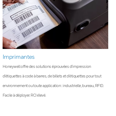
Imprimantes
Honeywell offre des solutions éprouvées d’impression
d’étiquettes à code à barres, de billets et d’étiquettes pour tout
environnement ou toute application : industrielle, bureau, RFID.
Facile à déployer. RCI élevé.