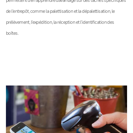
de l’entrepôt, comme la palettisation et la dépalettisation, le
prélèvement, l’expédition, la réception et l’identification des
boîtes.