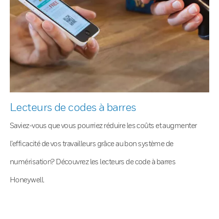
Lecteurs de codes à barres
Saviez-vous que vous pourriez réduire les coûts et augmenter
l’efficacité de vos travailleurs grâce au bon système de
numérisation? Découvrez les lecteurs de code à barres
Honeywell.