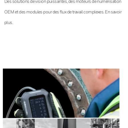
Des solutions de vision puissantes, des moteurs de numérisation
OEM et des modules pour des flux de travail complexes. En savoir
plus.