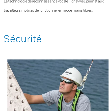
La technologie de reconnaissance vocale Honeywell permet aux
travailleurs mobiles de fonctionner en mode mains libres.
Sécurité