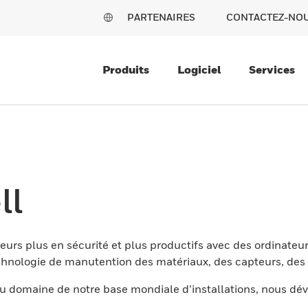
PARTENAIRES
CONTACTEZ-NO
Produits
Logiciel
Services
ll
eurs plus en sécurité et plus productifs avec des ordinateur
nologie de manutention des matériaux, des capteurs, des l
 domaine de notre base mondiale d’installations, nous dév