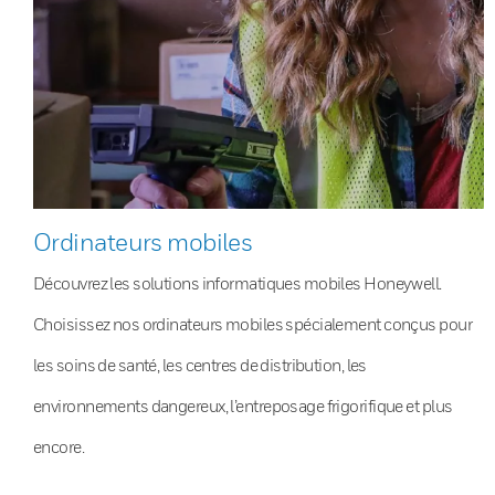
Ordinateurs mobiles
Découvrez les solutions informatiques mobiles Honeywell.
Choisissez nos ordinateurs mobiles spécialement conçus pour
les soins de santé, les centres de distribution, les
environnements dangereux, l’entreposage frigorifique et plus
encore.