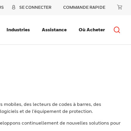
US
SE CONNECTER
COMMANDE RAPIDE
Industries
Assistance
Où Acheter
s mobiles, des lecteurs de codes à barres, des
ogiciels et de l’équipement de protection.
eloppons continuellement de nouvelles solutions pour