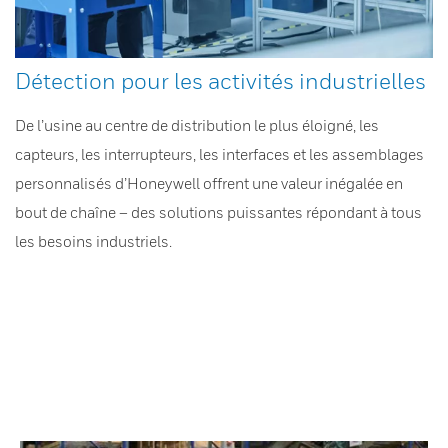
Détection pour les activités industrielles
De l’usine au centre de distribution le plus éloigné, les
capteurs, les interrupteurs, les interfaces et les assemblages
personnalisés d’Honeywell offrent une valeur inégalée en
bout de chaîne – des solutions puissantes répondant à tous
les besoins industriels.