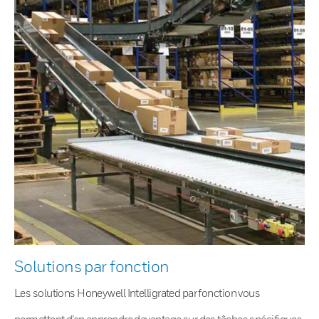
Solutions par fonction
Les solutions Honeywell Intelligrated par fonction vous
permettent d’en apprendre davantage sur des tâches spécifiques