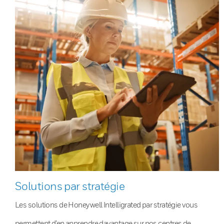
Solutions par stratégie
Les solutions de Honeywell Intelligrated par stratégie vous
permettent d’en apprendre davantage sur nos centres de