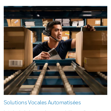
Solutions Vocales Automatisées