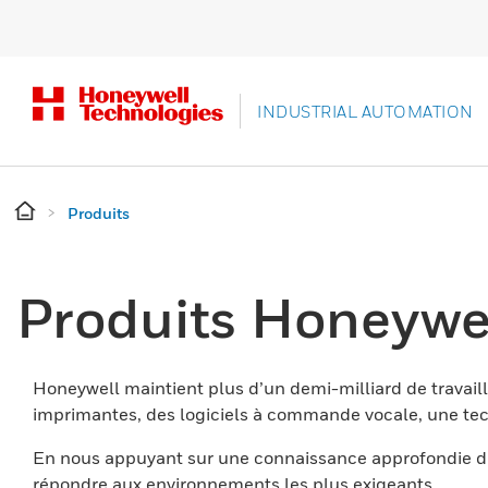
INDUSTRIAL AUTOMATION
Produits
Produits Honeywe
Honeywell maintient plus d’un demi-milliard de travaill
imprimantes, des logiciels à commande vocale, une tech
En nous appuyant sur une connaissance approfondie du
répondre aux environnements les plus exigeants.