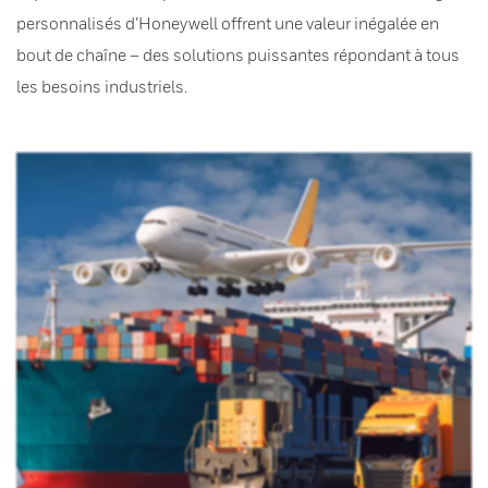
personnalisés d’Honeywell offrent une valeur inégalée en
bout de chaîne – des solutions puissantes répondant à tous
les besoins industriels.