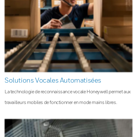
Solutions Vocales Automatisées
La technologie de reconnaissance vocale Honeywell permet aux
travailleurs mobiles de fonctionner en mode mains libres.