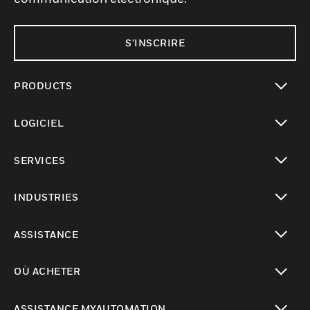
S'INSCRIRE
PRODUCTS
toggle view
LOGICIEL
toggle view
SERVICES
toggle view
INDUSTRIES
toggle view
ASSISTANCE
toggle view
OÙ ACHETER
toggle view
ASSISTANCE MYAUTOMATION