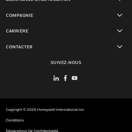
toggle view
COMPAGNIE
toggle view
CARRIÈRE
toggle view
CONTACTER
toggle view
SUIVEZ-NOUS
Copyright © 2026 Honeywell International Inc
Conditions
Déclarations De Confidentialité