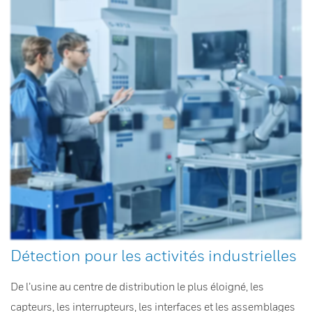
Détection pour les activités industrielles
De l’usine au centre de distribution le plus éloigné, les
capteurs, les interrupteurs, les interfaces et les assemblages