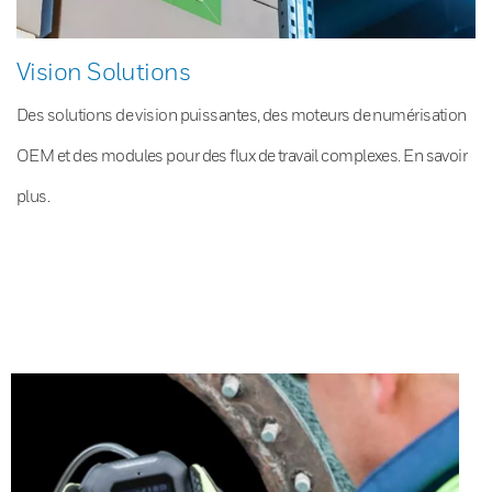
Vision Solutions
Des solutions de vision puissantes, des moteurs de numérisation
OEM et des modules pour des flux de travail complexes. En savoir
plus.