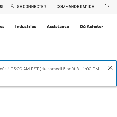
US
SE CONNECTER
COMMANDE RAPIDE
ces
Industries
Assistance
Où Acheter
août à 05:00 AM EST (du samedi 8 août à 11:00 PM