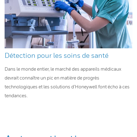
Détection pour les soins de santé
Dans le monde entier, le marché des appareils médicaux
devrait connaître un pic en matière de progrès
technologiques et les solutions d’Honeywell font écho à ces
tendances.