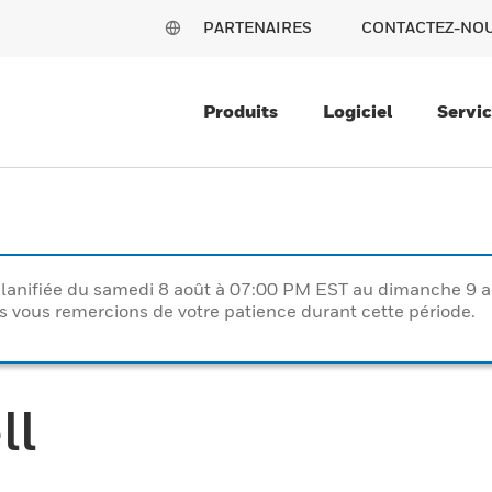
PARTENAIRES
CONTACTEZ-NO
Produits
Logiciel
Servi
lanifiée du samedi 8 août à 07:00 PM EST au dimanche 9 
vous remercions de votre patience durant cette période.
ll