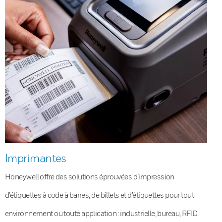
Imprimantes
Honeywell offre des solutions éprouvées d’impression
d’étiquettes à code à barres, de billets et d’étiquettes pour tout
environnement ou toute application : industrielle, bureau, RFID.