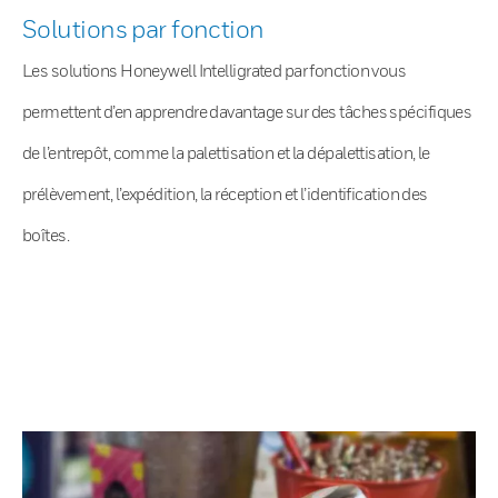
Solutions par fonction
Les solutions Honeywell Intelligrated par fonction vous
permettent d’en apprendre davantage sur des tâches spécifiques
de l’entrepôt, comme la palettisation et la dépalettisation, le
prélèvement, l’expédition, la réception et l’identification des
boîtes.