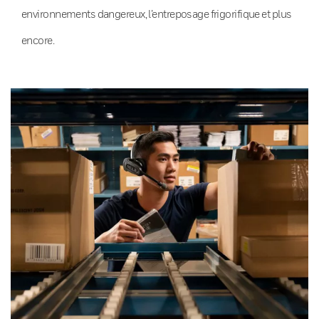
environnements dangereux, l’entreposage frigorifique et plus
encore.