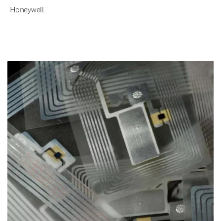
Honeywell.