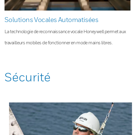
Solutions Vocales Automatisées
La technologie de reconnaissance vocale Honeywell permet aux
travailleurs mobiles de fonctionner en mode mains libres.
Sécurité