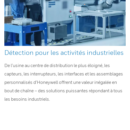
Détection pour les activités industrielles
De l’usine au centre de distribution le plus éloigné, les
capteurs, les interrupteurs, les interfaces et les assemblages
personnalisés d’Honeywell offrent une valeur inégalée en
bout de chaîne – des solutions puissantes répondant à tous
les besoins industriels.