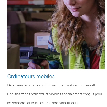
Ordinateurs mobiles
Découvrez les solutions informatiques mobiles Honeywell.
Choisissez nos ordinateurs mobiles spécialement conçus pour
les soins de santé, les centres de distribution, les