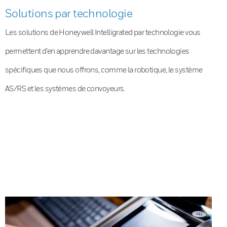
Solutions par technologie
Les solutions de Honeywell Intelligrated par technologie vous
permettent d’en apprendre davantage sur les technologies
spécifiques que nous offrons, comme la robotique, le système
AS/RS et les systèmes de convoyeurs.