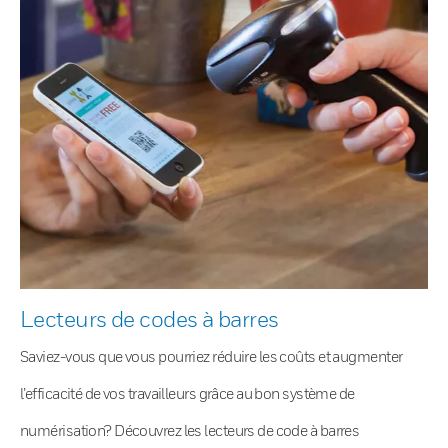
Lecteurs de codes à barres
Saviez-vous que vous pourriez réduire les coûts et augmenter
l’efficacité de vos travailleurs grâce au bon système de
numérisation? Découvrez les lecteurs de code à barres