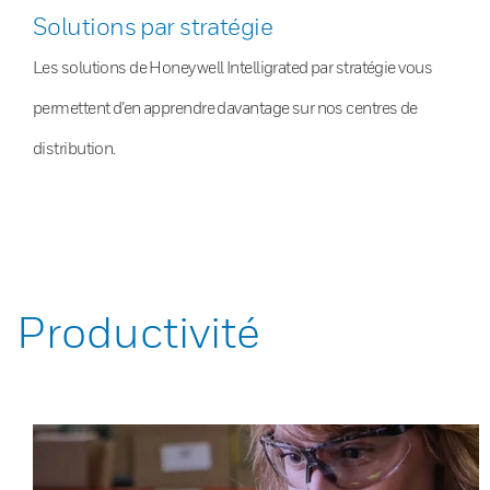
Solutions par stratégie
Les solutions de Honeywell Intelligrated par stratégie vous
permettent d’en apprendre davantage sur nos centres de
distribution.
Productivité