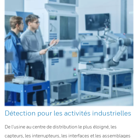
Détection pour les activités industrielles
De l’usine au centre de distribution le plus éloigné, les
capteurs, les interrupteurs, les interfaces et les assemblages