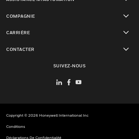
toggle view
COMPAGNIE
toggle view
CARRIÈRE
toggle view
CONTACTER
toggle view
SUIVEZ-NOUS
Copyright © 2026 Honeywell International Inc
Conditions
Déclarations De Confidentialité