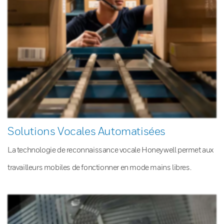
Solutions Vocales Automatisées
La technologie de reconnaissance vocale Honeywell permet aux
travailleurs mobiles de fonctionner en mode mains libres.