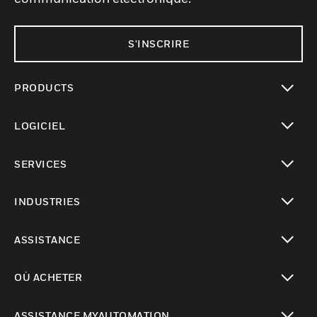
S'INSCRIRE
PRODUCTS
toggle view
LOGICIEL
toggle view
SERVICES
toggle view
INDUSTRIES
toggle view
ASSISTANCE
toggle view
OÙ ACHETER
toggle view
ASSISTANCE MYAUTOMATION