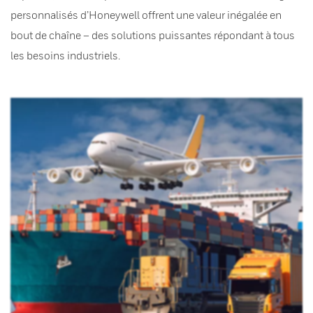
personnalisés d’Honeywell offrent une valeur inégalée en
bout de chaîne – des solutions puissantes répondant à tous
les besoins industriels.