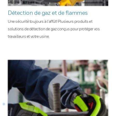
Détection de gaz et de flammes
Une sécurité toujours à l’affût! Plusieurs produits et
solutions de détection de gaz conçus pour protéger vos
travailleurs et votre usine.