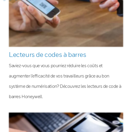
Lecteurs de codes à barres
Saviez-vous que vous pourriez réduire les coûts et
augmenter l’efficacité de vos travailleurs grâce au bon
système de numérisation? Découvrez les lecteurs de code à
barres Honeywell.