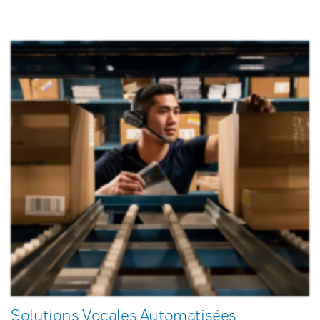
Solutions Vocales Automatisées