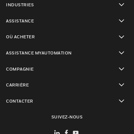
INDUSTRIES
toggle view
ASSISTANCE
toggle view
OÙ ACHETER
toggle view
ASSISTANCE MYAUTOMATION
toggle view
COMPAGNIE
toggle view
CARRIÈRE
toggle view
CONTACTER
toggle view
SUIVEZ-NOUS