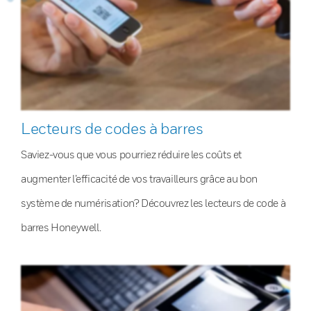
Lecteurs de codes à barres
Saviez-vous que vous pourriez réduire les coûts et
augmenter l’efficacité de vos travailleurs grâce au bon
système de numérisation? Découvrez les lecteurs de code à
barres Honeywell.