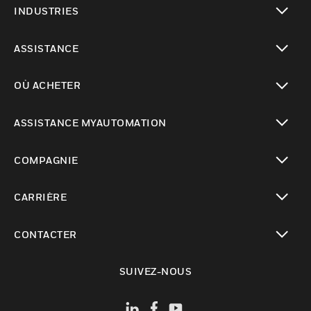
INDUSTRIES
toggle view
ASSISTANCE
toggle view
OÙ ACHETER
toggle view
ASSISTANCE MYAUTOMATION
toggle view
COMPAGNIE
toggle view
CARRIÈRE
toggle view
CONTACTER
toggle view
SUIVEZ-NOUS