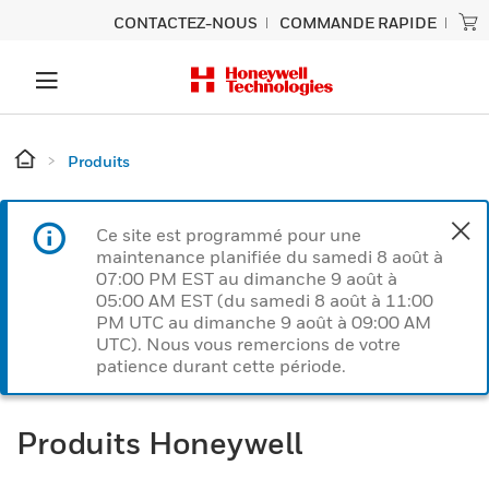
CONTACTEZ-NOUS
COMMANDE RAPIDE
Produits
Ce site est programmé pour une
maintenance planifiée du samedi 8 août à
07:00 PM EST au dimanche 9 août à
05:00 AM EST (du samedi 8 août à 11:00
PM UTC au dimanche 9 août à 09:00 AM
UTC). Nous vous remercions de votre
patience durant cette période.
Produits Honeywell