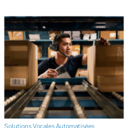
Solutions Vocales Automatisées