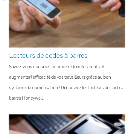
Lecteurs de codes à barres
Saviez-vous que vous pourriez réduire les coûts et
augmenter l’efficacité de vos travailleurs grâce au bon
système de numérisation? Découvrez les lecteurs de code à
barres Honeywell.