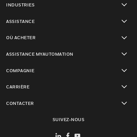
INDUSTRIES
toggle view
ASSISTANCE
toggle view
OÙ ACHETER
toggle view
ASSISTANCE MYAUTOMATION
toggle view
COMPAGNIE
toggle view
CARRIÈRE
toggle view
CONTACTER
toggle view
SUIVEZ-NOUS