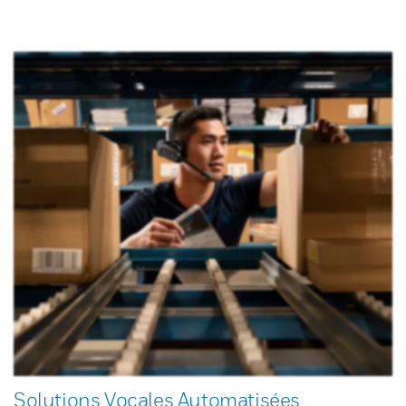
Solutions Vocales Automatisées