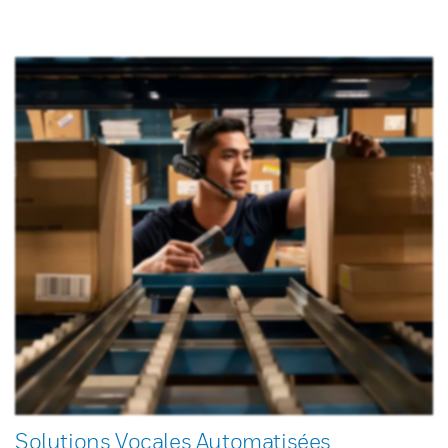
Solutions Vocales Automatisées