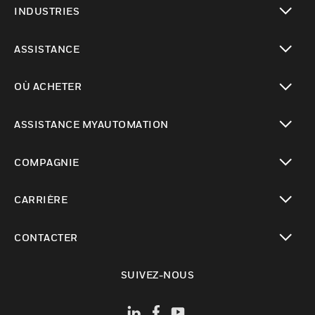
INDUSTRIES
toggle view
ASSISTANCE
toggle view
OÙ ACHETER
toggle view
ASSISTANCE MYAUTOMATION
toggle view
COMPAGNIE
toggle view
CARRIÈRE
toggle view
CONTACTER
toggle view
SUIVEZ-NOUS