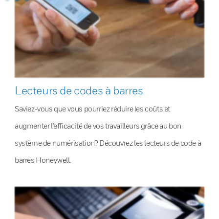
Lecteurs de codes à barres
Saviez-vous que vous pourriez réduire les coûts et
augmenter l’efficacité de vos travailleurs grâce au bon
système de numérisation? Découvrez les lecteurs de code à
barres Honeywell.