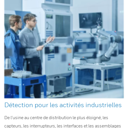
Détection pour les activités industrielles
De l’usine au centre de distribution le plus éloigné, les
capteurs, les interrupteurs, les interfaces et les assemblages