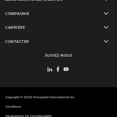
toggle view
COMPAGNIE
toggle view
CARRIÈRE
toggle view
CONTACTER
toggle view
SUIVEZ-NOUS
Copyright © 2026 Honeywell International Inc
Conditions
Déclarations De Confidentialité