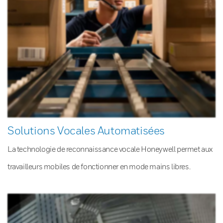
Solutions Vocales Automatisées
La technologie de reconnaissance vocale Honeywell permet aux
travailleurs mobiles de fonctionner en mode mains libres.