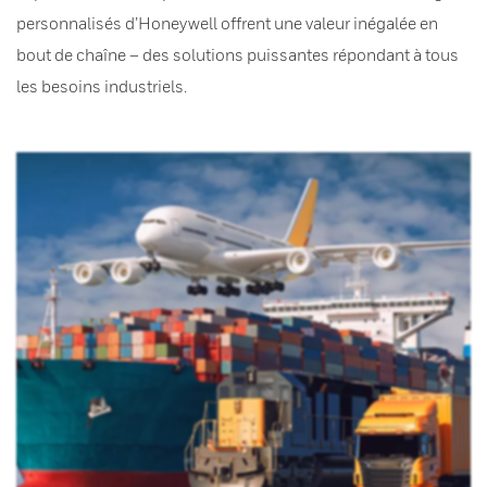
personnalisés d’Honeywell offrent une valeur inégalée en
bout de chaîne – des solutions puissantes répondant à tous
les besoins industriels.