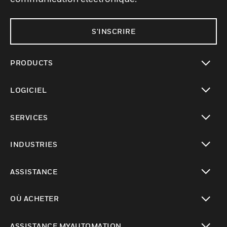
S'INSCRIRE
PRODUCTS
toggle view
LOGICIEL
toggle view
SERVICES
toggle view
INDUSTRIES
toggle view
ASSISTANCE
toggle view
OÙ ACHETER
toggle view
ASSISTANCE MYAUTOMATION