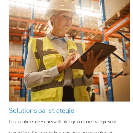
Solutions par stratégie
Les solutions de Honeywell Intelligrated par stratégie vous
permettent d’en apprendre davantage sur nos centres de