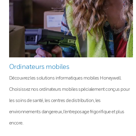
Ordinateurs mobiles
Découvrez les solutions informatiques mobiles Honeywell.
Choisissez nos ordinateurs mobiles spécialement conçus pour
les soins de santé, les centres de distribution, les
environnements dangereux, l’entreposage frigorifique et plus
encore.