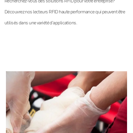
Recherchez-vous des solutions RFID pour votre entreprise?
Découvrez nos lecteurs RFID haute performance qui peuvent être
utilisés dans une variété d’applications.