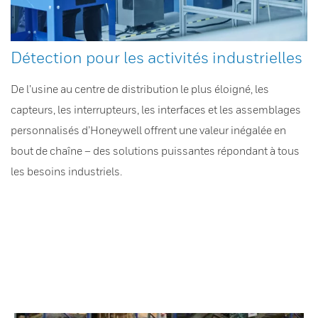
Détection pour les activités industrielles
De l’usine au centre de distribution le plus éloigné, les
capteurs, les interrupteurs, les interfaces et les assemblages
personnalisés d’Honeywell offrent une valeur inégalée en
bout de chaîne – des solutions puissantes répondant à tous
les besoins industriels.