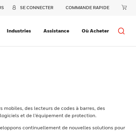
US
SE CONNECTER
COMMANDE RAPIDE
Industries
Assistance
Où Acheter
s mobiles, des lecteurs de codes à barres, des
ogiciels et de l’équipement de protection.
eloppons continuellement de nouvelles solutions pour