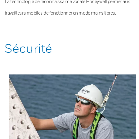
La technologie de reconnaissance vocale Honeywell permet aux
travailleurs mobiles de fonctionner en mode mains libres.
Sécurité