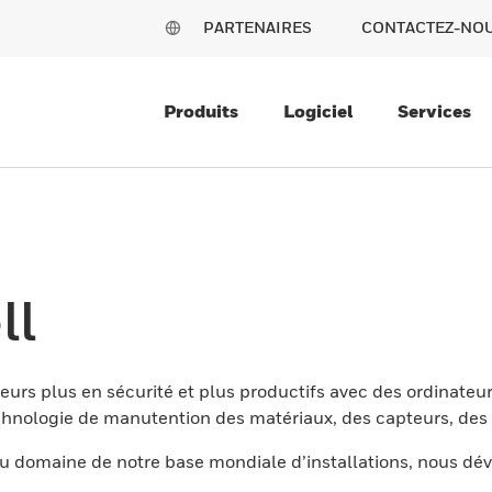
PARTENAIRES
CONTACTEZ-NO
Produits
Logiciel
Services
ll
eurs plus en sécurité et plus productifs avec des ordinateur
nologie de manutention des matériaux, des capteurs, des l
 domaine de notre base mondiale d’installations, nous dév