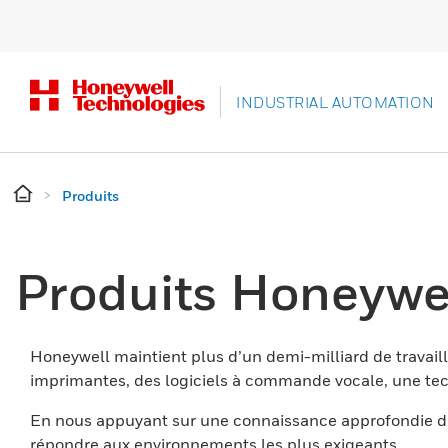
INDUSTRIAL AUTOMATION
Produits
Produits Honeywe
Honeywell maintient plus d’un demi-milliard de travaill
imprimantes, des logiciels à commande vocale, une tech
En nous appuyant sur une connaissance approfondie du
répondre aux environnements les plus exigeants.