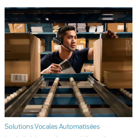
Solutions Vocales Automatisées