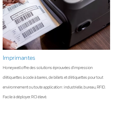
Imprimantes
Honeywell offre des solutions éprouvées d’impression
d’étiquettes à code à barres, de billets et d’étiquettes pour tout
environnement ou toute application : industrielle, bureau, RFID.
Facile à déployer. RCI élevé.