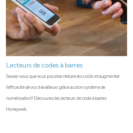
Lecteurs de codes à barres
Saviez-vous que vous pourriez réduire les coûts et augmenter
l’efficacité de vos travailleurs grâce au bon système de
numérisation? Découvrez les lecteurs de code à barres
Honeywell.