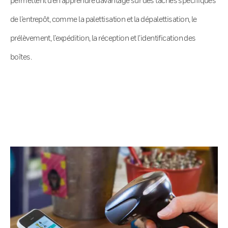
de l’entrepôt, comme la palettisation et la dépalettisation, le
prélèvement, l’expédition, la réception et l’identification des
boîtes.