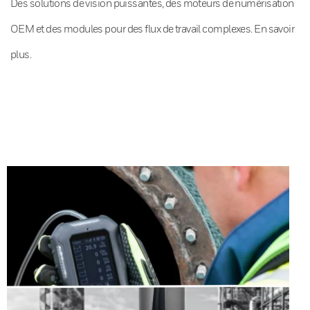
Des solutions de vision puissantes, des moteurs de numérisation
OEM et des modules pour des flux de travail complexes. En savoir
plus.