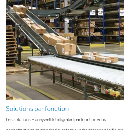
Solutions par fonction
Les solutions Honeywell Intelligrated par fonction vous
permettent d’en apprendre davantage sur des tâches spécifiques