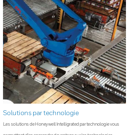
Solutions par technologie
Les solutions de Honeywell Intelligrated par technologie vous
permettent d’en apprendre davantage sur les technologies