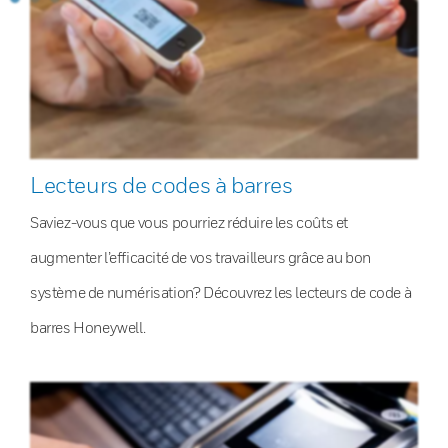
Lecteurs de codes à barres
Saviez-vous que vous pourriez réduire les coûts et
augmenter l’efficacité de vos travailleurs grâce au bon
système de numérisation? Découvrez les lecteurs de code à
barres Honeywell.