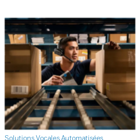
Solutions Vocales Automatisées