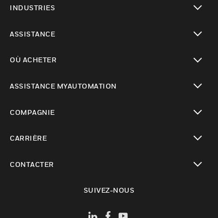
INDUSTRIES
toggle view
ASSISTANCE
toggle view
OÙ ACHETER
toggle view
ASSISTANCE MYAUTOMATION
toggle view
COMPAGNIE
toggle view
CARRIÈRE
toggle view
CONTACTER
toggle view
SUIVEZ-NOUS