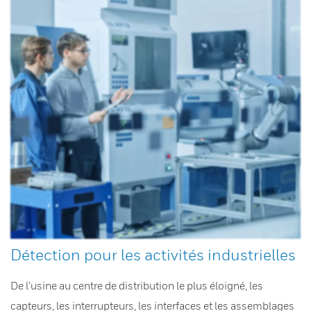
Détection pour les activités industrielles
De l’usine au centre de distribution le plus éloigné, les
capteurs, les interrupteurs, les interfaces et les assemblages