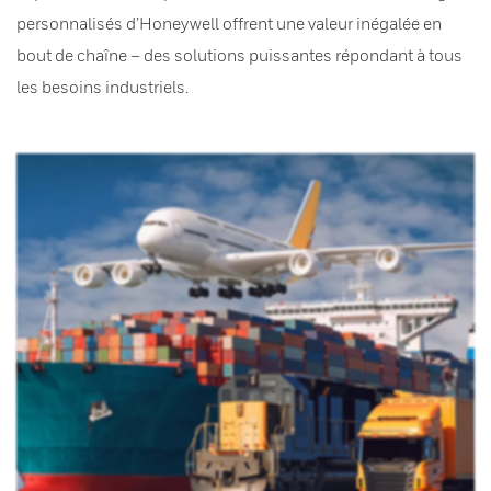
personnalisés d’Honeywell offrent une valeur inégalée en
bout de chaîne – des solutions puissantes répondant à tous
les besoins industriels.