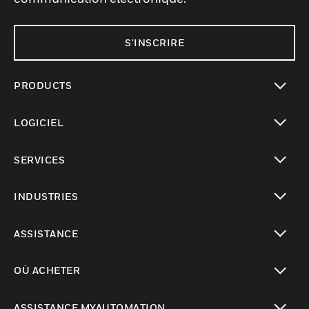
S'INSCRIRE
PRODUCTS
toggle view
LOGICIEL
toggle view
SERVICES
toggle view
INDUSTRIES
toggle view
ASSISTANCE
toggle view
OÙ ACHETER
toggle view
ASSISTANCE MYAUTOMATION