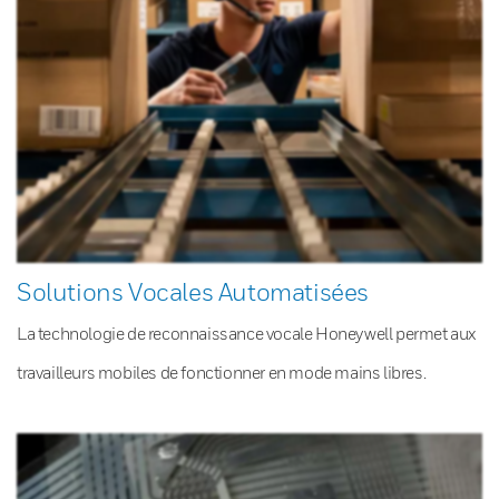
Solutions Vocales Automatisées
La technologie de reconnaissance vocale Honeywell permet aux
travailleurs mobiles de fonctionner en mode mains libres.