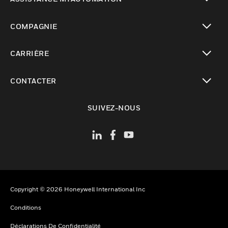
toggle view
COMPAGNIE
toggle view
CARRIÈRE
toggle view
CONTACTER
toggle view
SUIVEZ-NOUS
Copyright © 2026 Honeywell International Inc
Conditions
Déclarations De Confidentialité