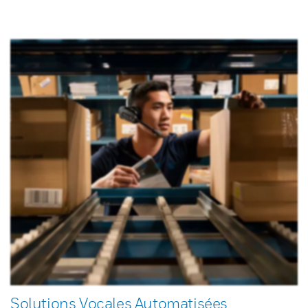
Solutions Vocales Automatisées