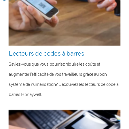
Lecteurs de codes à barres
Saviez-vous que vous pourriez réduire les coûts et
augmenter l’efficacité de vos travailleurs grâce au bon
système de numérisation? Découvrez les lecteurs de code à
barres Honeywell.