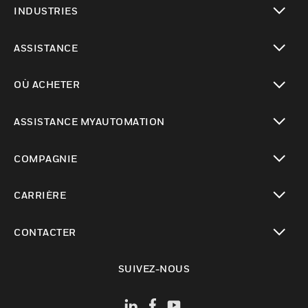
INDUSTRIES
toggle view
ASSISTANCE
toggle view
OÙ ACHETER
toggle view
ASSISTANCE MYAUTOMATION
toggle view
COMPAGNIE
toggle view
CARRIÈRE
toggle view
CONTACTER
toggle view
SUIVEZ-NOUS