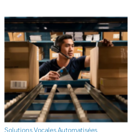
Solutions Vocales Automatisées