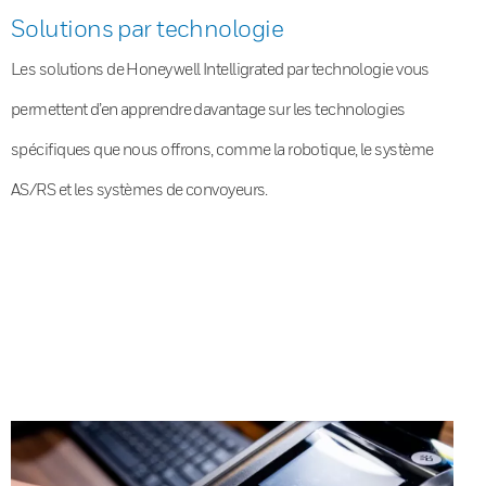
Solutions par technologie
Les solutions de Honeywell Intelligrated par technologie vous
permettent d’en apprendre davantage sur les technologies
spécifiques que nous offrons, comme la robotique, le système
AS/RS et les systèmes de convoyeurs.