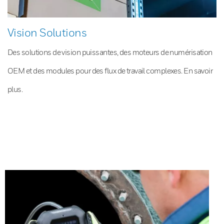
Vision Solutions
Des solutions de vision puissantes, des moteurs de numérisation
OEM et des modules pour des flux de travail complexes. En savoir
plus.