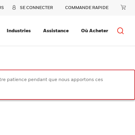
US
SE CONNECTER
COMMANDE RAPIDE
Industries
Assistance
Où Acheter
votre patience pendant que nous apportons ces