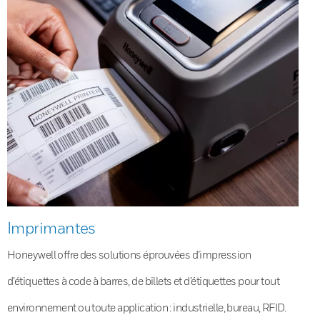
Imprimantes
Honeywell offre des solutions éprouvées d’impression
d’étiquettes à code à barres, de billets et d’étiquettes pour tout
environnement ou toute application : industrielle, bureau, RFID.