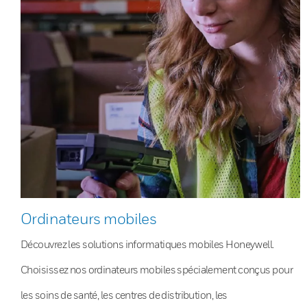
Ordinateurs mobiles
Découvrez les solutions informatiques mobiles Honeywell.
Choisissez nos ordinateurs mobiles spécialement conçus pour
les soins de santé, les centres de distribution, les