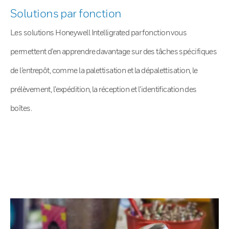
Solutions par fonction
Les solutions Honeywell Intelligrated par fonction vous
permettent d’en apprendre davantage sur des tâches spécifiques
de l’entrepôt, comme la palettisation et la dépalettisation, le
prélèvement, l’expédition, la réception et l’identification des
boîtes.