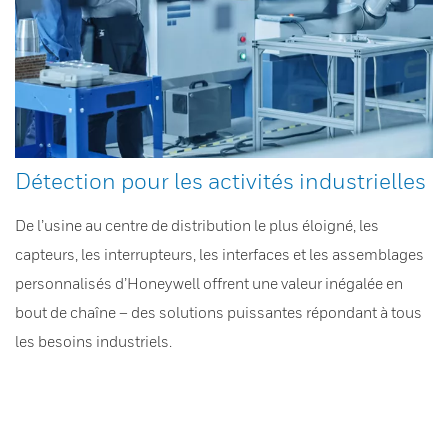
Détection pour les activités industrielles
De l’usine au centre de distribution le plus éloigné, les
capteurs, les interrupteurs, les interfaces et les assemblages
personnalisés d’Honeywell offrent une valeur inégalée en
bout de chaîne – des solutions puissantes répondant à tous
les besoins industriels.