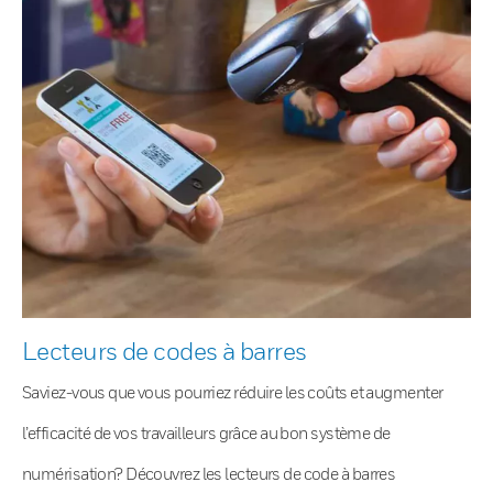
Lecteurs de codes à barres
Saviez-vous que vous pourriez réduire les coûts et augmenter
l’efficacité de vos travailleurs grâce au bon système de
numérisation? Découvrez les lecteurs de code à barres