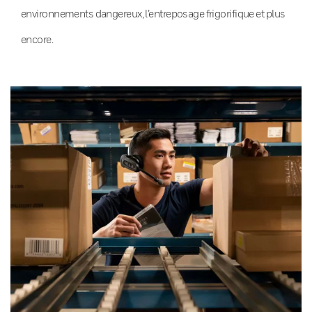
environnements dangereux, l’entreposage frigorifique et plus
encore.