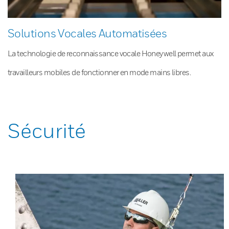
Solutions Vocales Automatisées
La technologie de reconnaissance vocale Honeywell permet aux
travailleurs mobiles de fonctionner en mode mains libres.
Sécurité