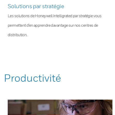
Solutions par stratégie
Les solutions de Honeywell Intelligrated par stratégie vous
permettent d’en apprendre davantage sur nos centres de
distribution.
Productivité