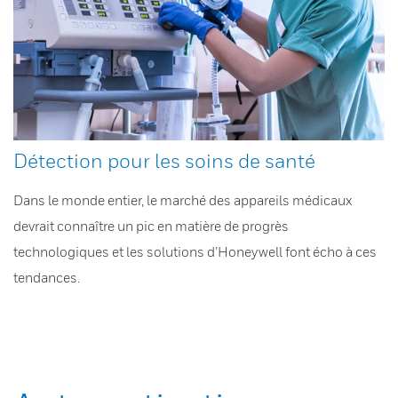
Détection pour les soins de santé
Dans le monde entier, le marché des appareils médicaux
devrait connaître un pic en matière de progrès
technologiques et les solutions d’Honeywell font écho à ces
tendances.