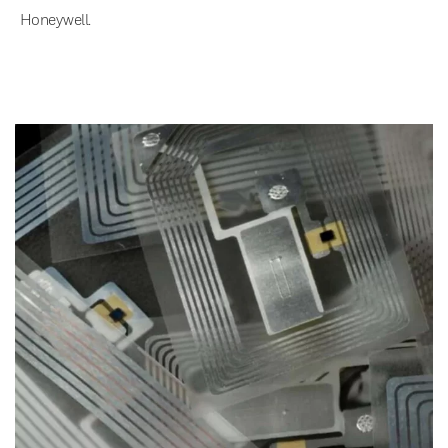
Honeywell.