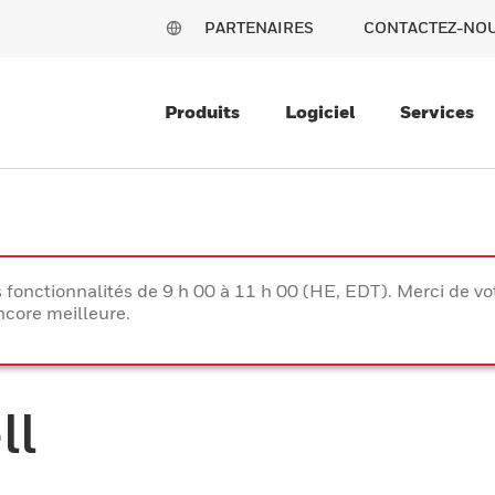
PARTENAIRES
CONTACTEZ-NO
Produits
Logiciel
Services
s fonctionnalités de 9 h 00 à 11 h 00 (HE, EDT). Merci de 
ncore meilleure.
ll