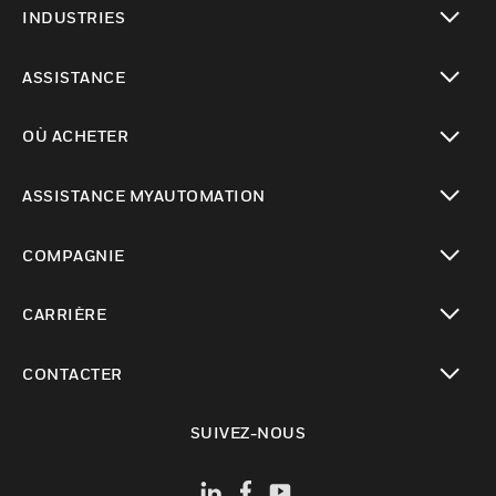
INDUSTRIES
toggle view
ASSISTANCE
toggle view
OÙ ACHETER
toggle view
ASSISTANCE MYAUTOMATION
toggle view
COMPAGNIE
toggle view
CARRIÈRE
toggle view
CONTACTER
toggle view
SUIVEZ-NOUS