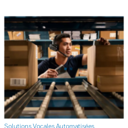
Solutions Vocales Automatisées