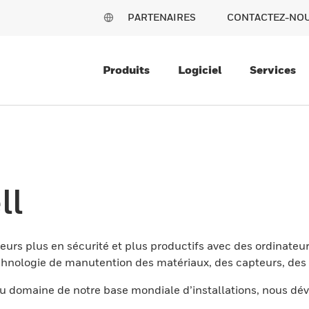
PARTENAIRES
CONTACTEZ-NO
Produits
Logiciel
Services
ll
eurs plus en sécurité et plus productifs avec des ordinateur
nologie de manutention des matériaux, des capteurs, des l
 domaine de notre base mondiale d’installations, nous dév