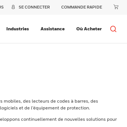
US
SE CONNECTER
COMMANDE RAPIDE
Industries
Assistance
Où Acheter
s mobiles, des lecteurs de codes à barres, des
ogiciels et de l’équipement de protection.
eloppons continuellement de nouvelles solutions pour