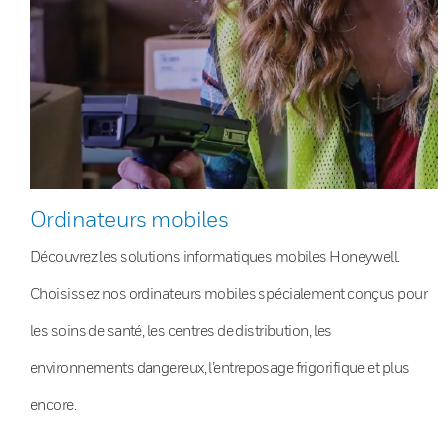
Ordinateurs mobiles
Découvrez les solutions informatiques mobiles Honeywell.
Choisissez nos ordinateurs mobiles spécialement conçus pour
les soins de santé, les centres de distribution, les
environnements dangereux, l’entreposage frigorifique et plus
encore.