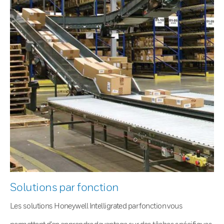
Solutions par fonction
Les solutions Honeywell Intelligrated par fonction vous
permettent d’en apprendre davantage sur des tâches spécifiques