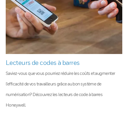
Lecteurs de codes à barres
Saviez-vous que vous pourriez réduire les coûts et augmenter
l’efficacité de vos travailleurs grâce au bon système de
numérisation? Découvrez les lecteurs de code à barres
Honeywell.