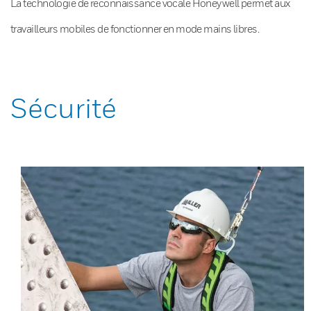
La technologie de reconnaissance vocale Honeywell permet aux
travailleurs mobiles de fonctionner en mode mains libres.
Sécurité