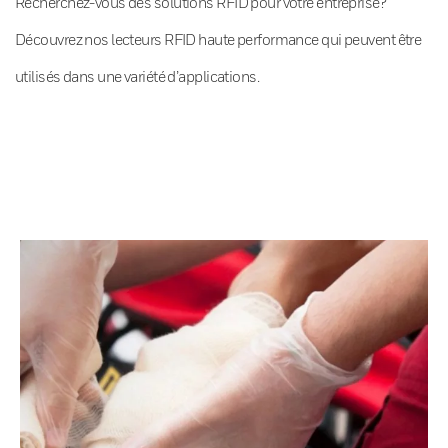
Recherchez-vous des solutions RFID pour votre entreprise?
Découvrez nos lecteurs RFID haute performance qui peuvent être
utilisés dans une variété d’applications.