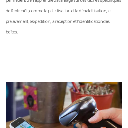
de l’entrepôt, comme la palettisation et la dépalettisation, le
prélèvement, l’expédition, la réception et l’identification des
boîtes.