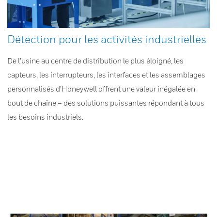
Détection pour les activités industrielles
De l’usine au centre de distribution le plus éloigné, les
capteurs, les interrupteurs, les interfaces et les assemblages
personnalisés d’Honeywell offrent une valeur inégalée en
bout de chaîne – des solutions puissantes répondant à tous
les besoins industriels.