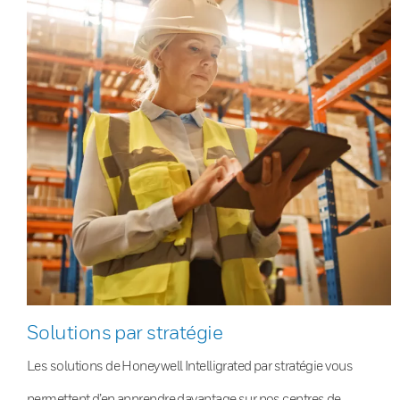
Solutions par stratégie
Les solutions de Honeywell Intelligrated par stratégie vous
permettent d’en apprendre davantage sur nos centres de