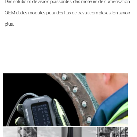
Des solutions de vision puissantes, des moteurs de numérisation
OEM et des modules pour des flux de travail complexes. En savoir
plus.