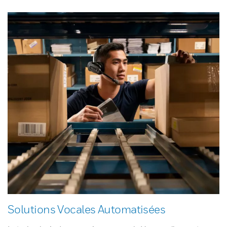
Solutions Vocales Automatisées