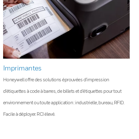
Imprimantes
Honeywell offre des solutions éprouvées d’impression
d’étiquettes à code à barres, de billets et d’étiquettes pour tout
environnement ou toute application : industrielle, bureau, RFID.
Facile à déployer. RCI élevé.