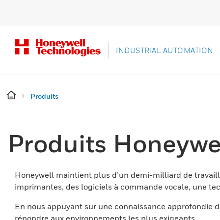
INDUSTRIAL AUTOMATION
Produits
Produits Honeywe
Honeywell maintient plus d’un demi-milliard de travaill
imprimantes, des logiciels à commande vocale, une tech
En nous appuyant sur une connaissance approfondie du
répondre aux environnements les plus exigeants.