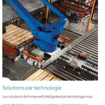
Solutions par technologie
Les solutions de Honeywell Intelligrated par technologie vous
permettent d’en apprendre davantage sur les technologies