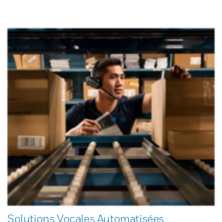
Solutions Vocales Automatisées