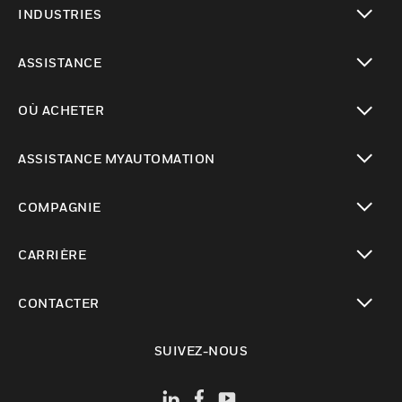
INDUSTRIES
toggle view
ASSISTANCE
toggle view
OÙ ACHETER
toggle view
ASSISTANCE MYAUTOMATION
toggle view
COMPAGNIE
toggle view
CARRIÈRE
toggle view
CONTACTER
toggle view
SUIVEZ-NOUS