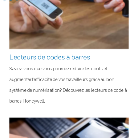
Lecteurs de codes à barres
Saviez-vous que vous pourriez réduire les coûts et
augmenter l’efficacité de vos travailleurs grâce au bon
système de numérisation? Découvrez les lecteurs de code à
barres Honeywell.