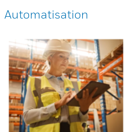
Automatisation