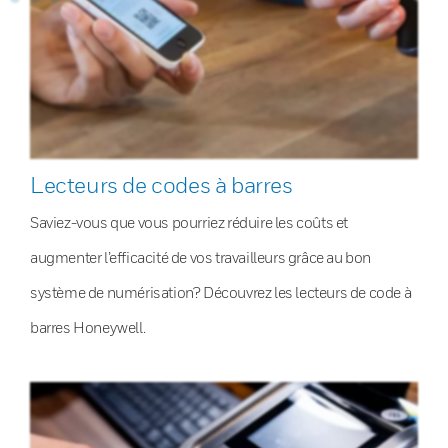
Lecteurs de codes à barres
Saviez-vous que vous pourriez réduire les coûts et
augmenter l’efficacité de vos travailleurs grâce au bon
système de numérisation? Découvrez les lecteurs de code à
barres Honeywell.