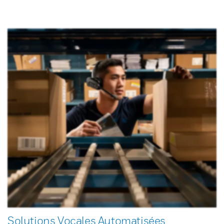
Solutions Vocales Automatisées