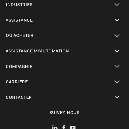
INDUSTRIES
toggle view
ASSISTANCE
toggle view
OÙ ACHETER
toggle view
ASSISTANCE MYAUTOMATION
toggle view
COMPAGNIE
toggle view
CARRIÈRE
toggle view
CONTACTER
toggle view
SUIVEZ-NOUS