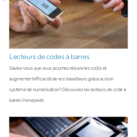
Lecteurs de codes à barres
Saviez-vous que vous pourriez réduire les coûts et
augmenter l’efficacité de vos travailleurs grâce au bon
système de numérisation? Découvrez les lecteurs de code à
barres Honeywell.