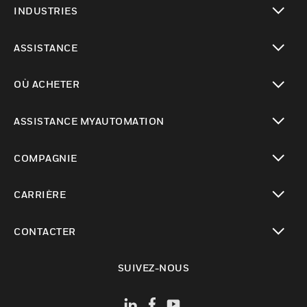
INDUSTRIES
toggle view
ASSISTANCE
toggle view
OÙ ACHETER
toggle view
ASSISTANCE MYAUTOMATION
toggle view
COMPAGNIE
toggle view
CARRIÈRE
toggle view
CONTACTER
toggle view
SUIVEZ-NOUS