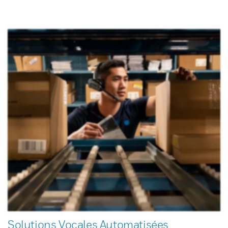
Solutions Vocales Automatisées