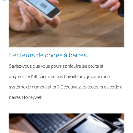
Lecteurs de codes à barres
Saviez-vous que vous pourriez réduire les coûts et
augmenter l’efficacité de vos travailleurs grâce au bon
système de numérisation? Découvrez les lecteurs de code à
barres Honeywell.