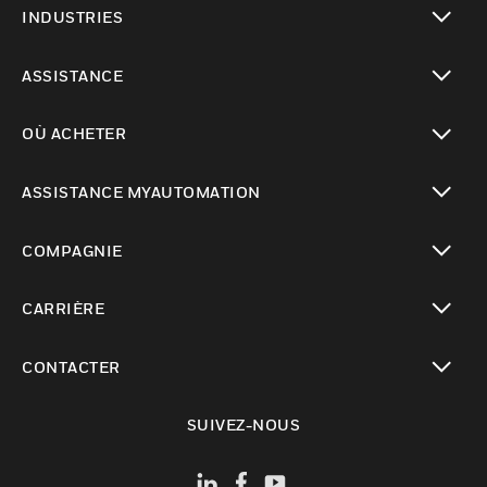
INDUSTRIES
toggle view
ASSISTANCE
toggle view
OÙ ACHETER
toggle view
ASSISTANCE MYAUTOMATION
toggle view
COMPAGNIE
toggle view
CARRIÈRE
toggle view
CONTACTER
toggle view
SUIVEZ-NOUS