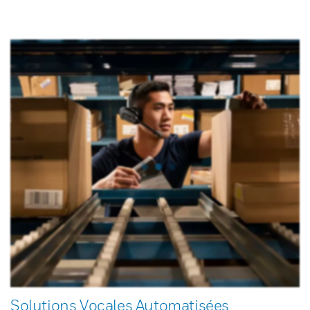
Solutions Vocales Automatisées