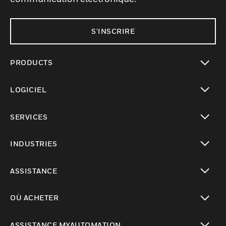
S'INSCRIRE
PRODUCTS
toggle view
LOGICIEL
toggle view
SERVICES
toggle view
INDUSTRIES
toggle view
ASSISTANCE
toggle view
OÙ ACHETER
toggle view
ASSISTANCE MYAUTOMATION