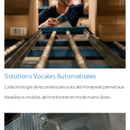
Solutions Vocales Automatisées
La technologie de reconnaissance vocale Honeywell permet aux
travailleurs mobiles de fonctionner en mode mains libres.