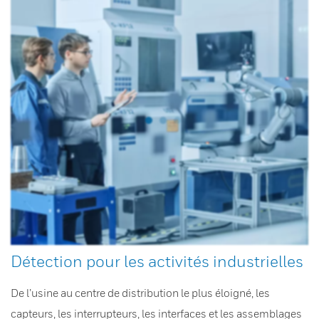
Détection pour les activités industrielles
De l’usine au centre de distribution le plus éloigné, les
capteurs, les interrupteurs, les interfaces et les assemblages