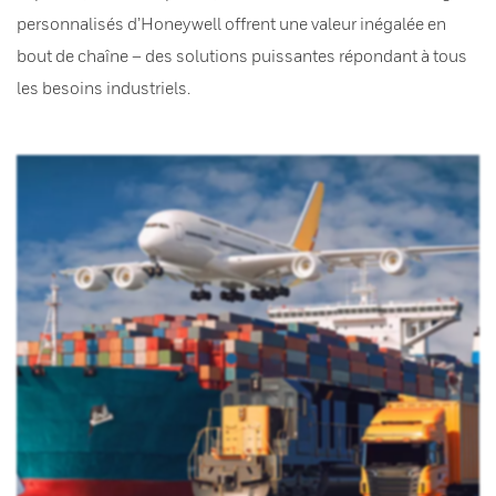
personnalisés d’Honeywell offrent une valeur inégalée en
bout de chaîne – des solutions puissantes répondant à tous
les besoins industriels.