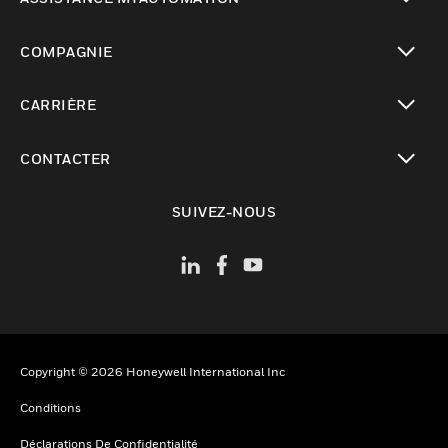
toggle view
COMPAGNIE
toggle view
CARRIÈRE
toggle view
CONTACTER
toggle view
SUIVEZ-NOUS
Copyright © 2026 Honeywell International Inc
Conditions
Déclarations De Confidentialité