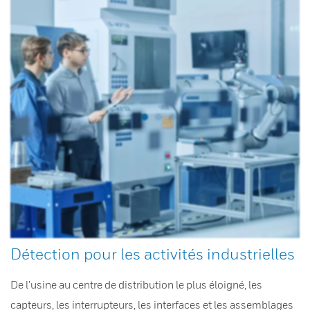
Détection pour les activités industrielles
De l’usine au centre de distribution le plus éloigné, les
capteurs, les interrupteurs, les interfaces et les assemblages