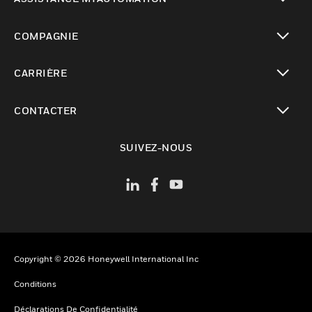
toggle view
COMPAGNIE
toggle view
CARRIÈRE
toggle view
CONTACTER
toggle view
SUIVEZ-NOUS
Copyright © 2026 Honeywell International Inc
Conditions
Déclarations De Confidentialité