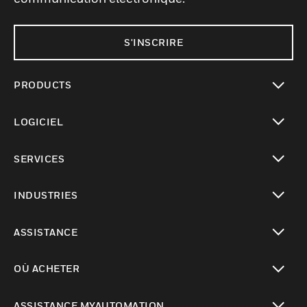
S'INSCRIRE
PRODUCTS
toggle view
LOGICIEL
toggle view
SERVICES
toggle view
INDUSTRIES
toggle view
ASSISTANCE
toggle view
OÙ ACHETER
toggle view
ASSISTANCE MYAUTOMATION