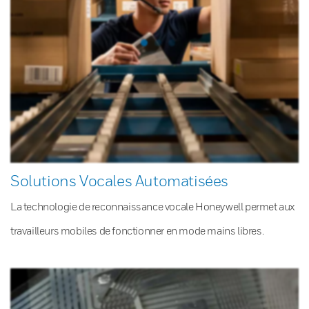
Solutions Vocales Automatisées
La technologie de reconnaissance vocale Honeywell permet aux
travailleurs mobiles de fonctionner en mode mains libres.