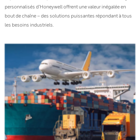
personnalisés d’Honeywell offrent une valeur inégalée en
bout de chaîne – des solutions puissantes répondant à tous
les besoins industriels.