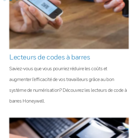
Lecteurs de codes à barres
Saviez-vous que vous pourriez réduire les coûts et
augmenter l’efficacité de vos travailleurs grâce au bon
système de numérisation? Découvrez les lecteurs de code à
barres Honeywell.