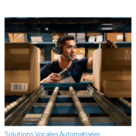
Solutions Vocales Automatisées