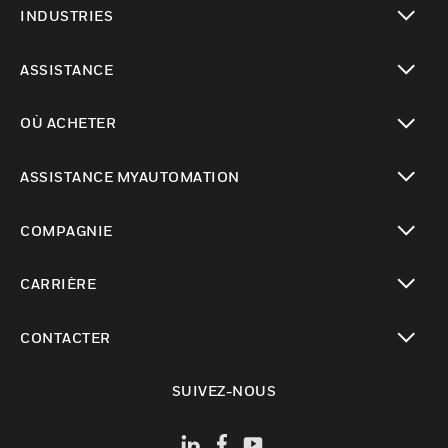
INDUSTRIES
toggle view
ASSISTANCE
toggle view
OÙ ACHETER
toggle view
ASSISTANCE MYAUTOMATION
toggle view
COMPAGNIE
toggle view
CARRIÈRE
toggle view
CONTACTER
toggle view
SUIVEZ-NOUS