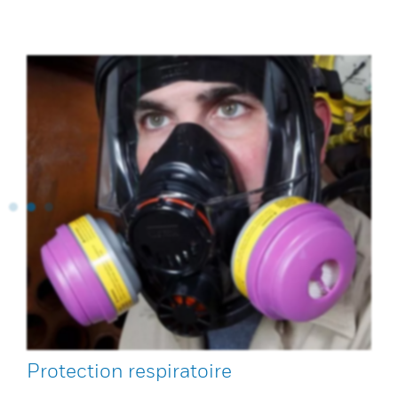
Protection respiratoire