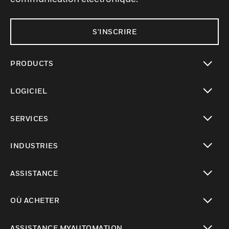
S'INSCRIRE
PRODUCTS
toggle view
LOGICIEL
toggle view
SERVICES
toggle view
INDUSTRIES
toggle view
ASSISTANCE
toggle view
OÙ ACHETER
toggle view
ASSISTANCE MYAUTOMATION