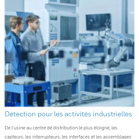
Détection pour les activités industrielles
De l’usine au centre de distribution le plus éloigné, les
capteurs, les interrupteurs, les interfaces et les assemblages