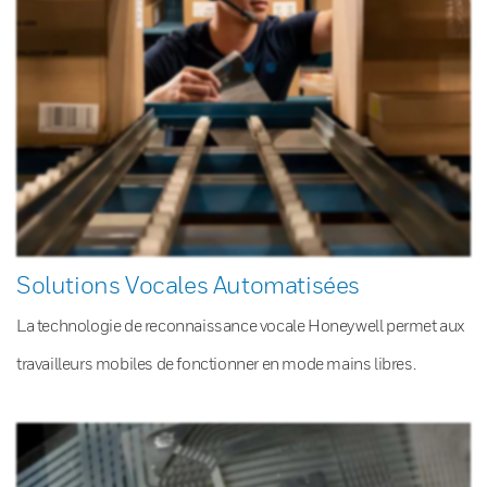
Solutions Vocales Automatisées
La technologie de reconnaissance vocale Honeywell permet aux
travailleurs mobiles de fonctionner en mode mains libres.