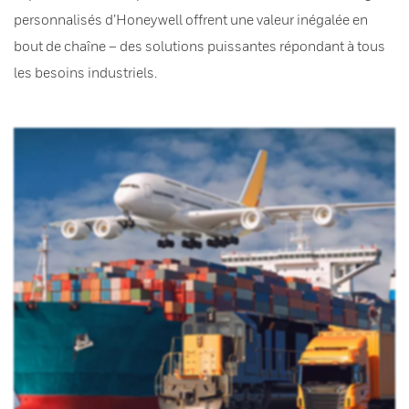
personnalisés d’Honeywell offrent une valeur inégalée en
bout de chaîne – des solutions puissantes répondant à tous
les besoins industriels.