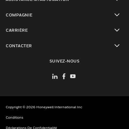
toggle view
COMPAGNIE
toggle view
CARRIÈRE
toggle view
CONTACTER
toggle view
SUIVEZ-NOUS
Copyright © 2026 Honeywell International Inc
Conditions
Déclarations De Confidentialité