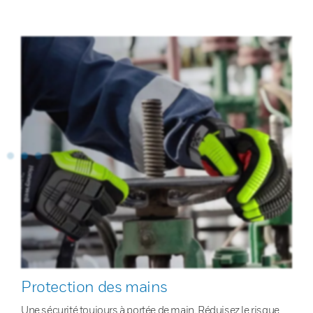
Protection des mains
Une sécurité toujours à portée de main. Réduisez le risque