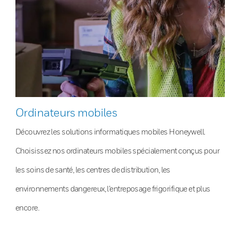
Ordinateurs mobiles
Découvrez les solutions informatiques mobiles Honeywell.
Choisissez nos ordinateurs mobiles spécialement conçus pour
les soins de santé, les centres de distribution, les
environnements dangereux, l’entreposage frigorifique et plus
encore.