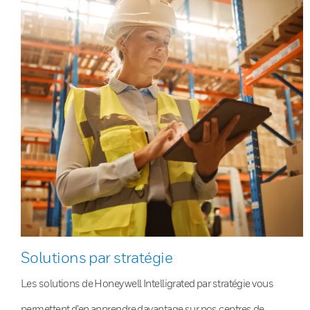
Solutions par stratégie
Les solutions de Honeywell Intelligrated par stratégie vous
permettent d’en apprendre davantage sur nos centres de