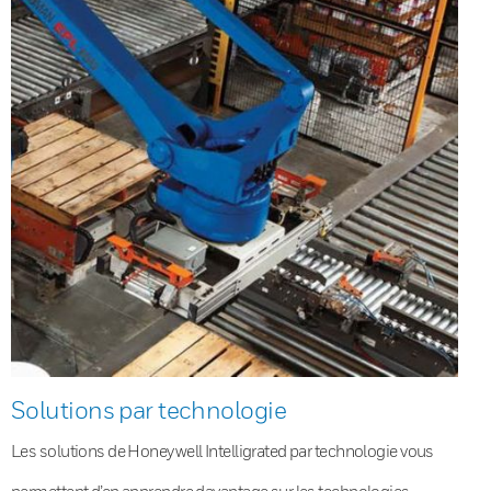
Solutions par technologie
Les solutions de Honeywell Intelligrated par technologie vous
permettent d’en apprendre davantage sur les technologies