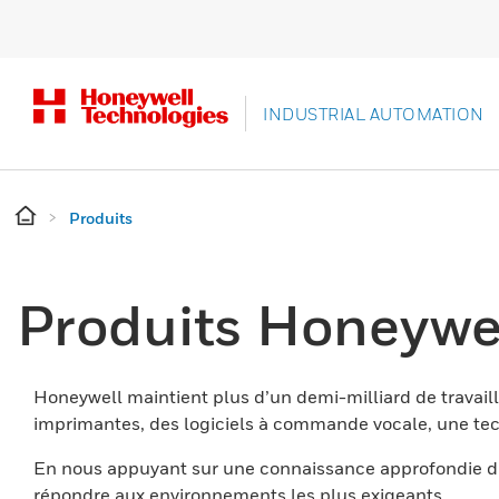
INDUSTRIAL AUTOMATION
Produits
Produits Honeywe
Honeywell maintient plus d’un demi-milliard de travaill
imprimantes, des logiciels à commande vocale, une tech
En nous appuyant sur une connaissance approfondie du
répondre aux environnements les plus exigeants.