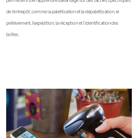
de l’entrepôt, comme la palettisation et la dépalettisation, le
prélèvement, l’expédition, la réception et l’identification des
boîtes.