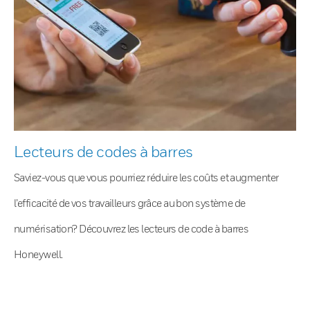
Lecteurs de codes à barres
Saviez-vous que vous pourriez réduire les coûts et augmenter
l’efficacité de vos travailleurs grâce au bon système de
numérisation? Découvrez les lecteurs de code à barres
Honeywell.