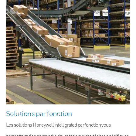
Solutions par fonction
Les solutions Honeywell Intelligrated par fonction vous
permettent d’en apprendre davantage sur des tâches spécifiques