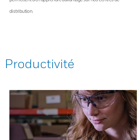
distribution.
Productivité