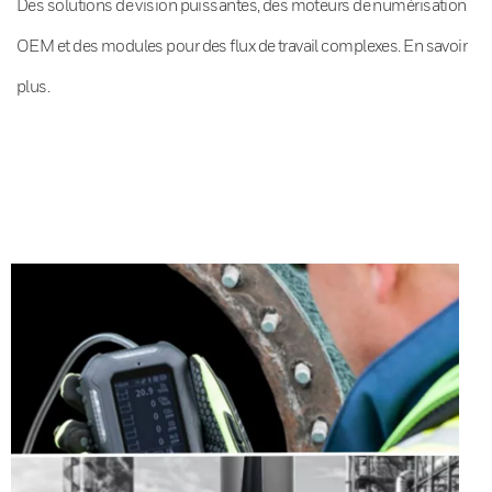
Des solutions de vision puissantes, des moteurs de numérisation
OEM et des modules pour des flux de travail complexes. En savoir
plus.