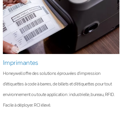
Imprimantes
Honeywell offre des solutions éprouvées d’impression
d’étiquettes à code à barres, de billets et d’étiquettes pour tout
environnement ou toute application : industrielle, bureau, RFID.
Facile à déployer. RCI élevé.