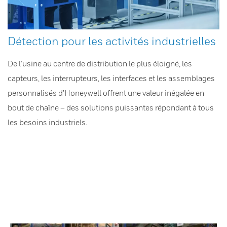
Détection pour les activités industrielles
De l’usine au centre de distribution le plus éloigné, les
capteurs, les interrupteurs, les interfaces et les assemblages
personnalisés d’Honeywell offrent une valeur inégalée en
bout de chaîne – des solutions puissantes répondant à tous
les besoins industriels.