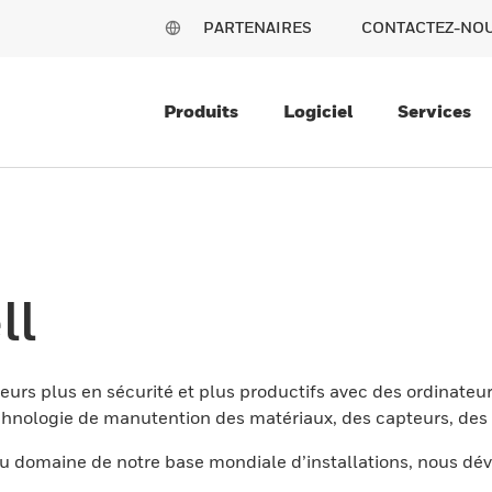
PARTENAIRES
CONTACTEZ-NO
Produits
Logiciel
Services
ll
eurs plus en sécurité et plus productifs avec des ordinateur
nologie de manutention des matériaux, des capteurs, des l
 domaine de notre base mondiale d’installations, nous dév