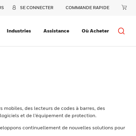
US
SE CONNECTER
COMMANDE RAPIDE
Industries
Assistance
Où Acheter
s mobiles, des lecteurs de codes à barres, des
ogiciels et de l’équipement de protection.
eloppons continuellement de nouvelles solutions pour