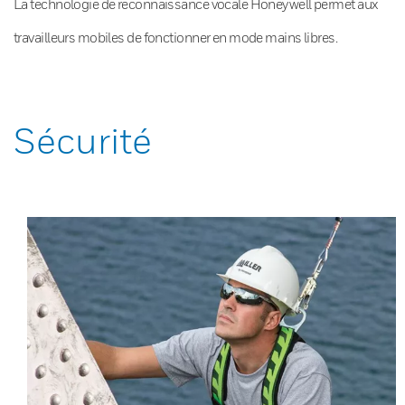
La technologie de reconnaissance vocale Honeywell permet aux
travailleurs mobiles de fonctionner en mode mains libres.
Sécurité