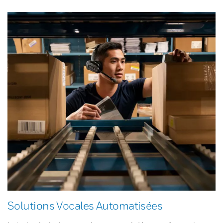
Solutions Vocales Automatisées