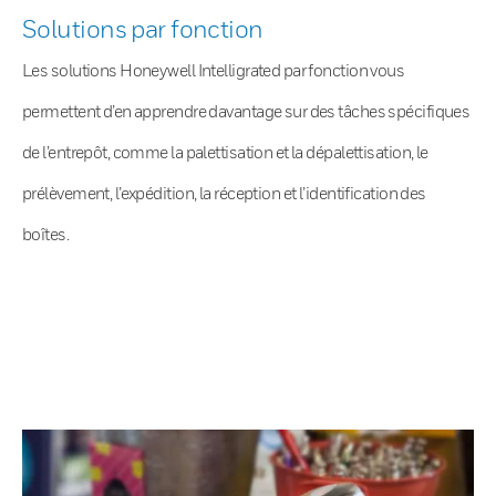
Solutions par fonction
Les solutions Honeywell Intelligrated par fonction vous
permettent d’en apprendre davantage sur des tâches spécifiques
de l’entrepôt, comme la palettisation et la dépalettisation, le
prélèvement, l’expédition, la réception et l’identification des
boîtes.