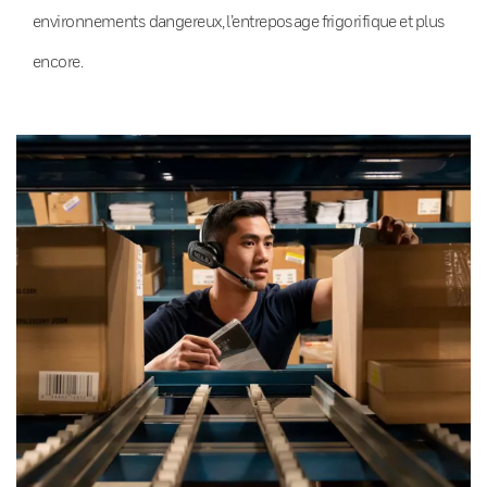
environnements dangereux, l’entreposage frigorifique et plus
encore.