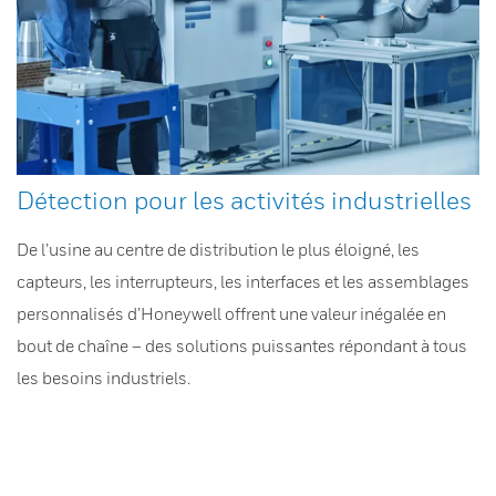
Détection pour les activités industrielles
De l’usine au centre de distribution le plus éloigné, les
capteurs, les interrupteurs, les interfaces et les assemblages
personnalisés d’Honeywell offrent une valeur inégalée en
bout de chaîne – des solutions puissantes répondant à tous
les besoins industriels.