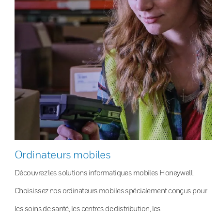
Ordinateurs mobiles
Découvrez les solutions informatiques mobiles Honeywell.
Choisissez nos ordinateurs mobiles spécialement conçus pour
les soins de santé, les centres de distribution, les