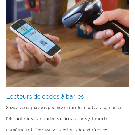
Lecteurs de codes à barres
Saviez-vous que vous pourriez réduire les coûts et augmenter
l’efficacité de vos travailleurs grâce au bon système de
numérisation? Découvrez les lecteurs de code à barres