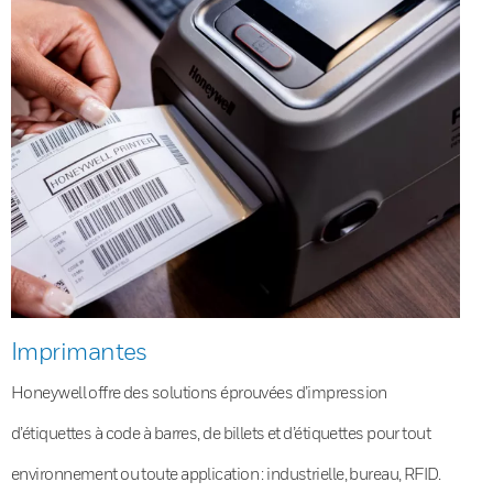
Imprimantes
Honeywell offre des solutions éprouvées d’impression
d’étiquettes à code à barres, de billets et d’étiquettes pour tout
environnement ou toute application : industrielle, bureau, RFID.