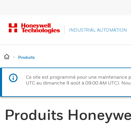
INDUSTRIAL AUTOMATION
Produits
Ce site est programmé pour une maintenance p
UTC au dimanche 9 août à 09:00 AM UTC). Nous 
Produits Honeywe