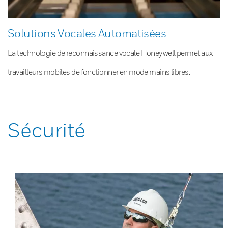
Solutions Vocales Automatisées
La technologie de reconnaissance vocale Honeywell permet aux
travailleurs mobiles de fonctionner en mode mains libres.
Sécurité