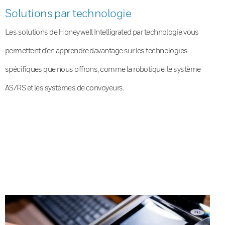
Solutions par technologie
Les solutions de Honeywell Intelligrated par technologie vous
permettent d’en apprendre davantage sur les technologies
spécifiques que nous offrons, comme la robotique, le système
AS/RS et les systèmes de convoyeurs.