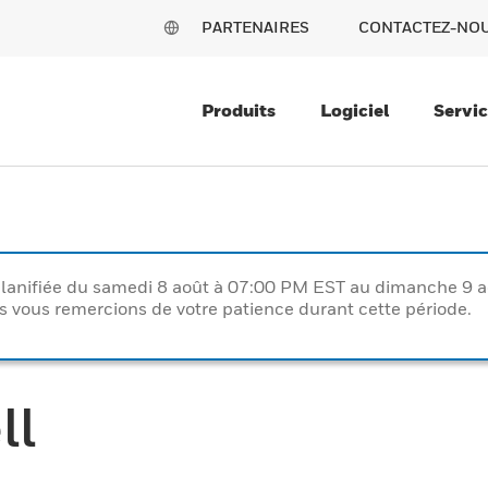
PARTENAIRES
CONTACTEZ-NO
Produits
Logiciel
Servi
lanifiée du samedi 8 août à 07:00 PM EST au dimanche 9 
vous remercions de votre patience durant cette période.
ll