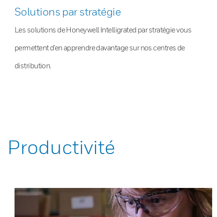
Solutions par stratégie
Les solutions de Honeywell Intelligrated par stratégie vous
permettent d’en apprendre davantage sur nos centres de
distribution.
Productivité