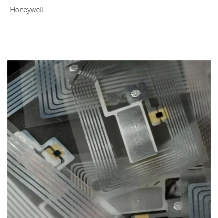
Honeywell.