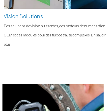
Vision Solutions
Des solutions de vision puissantes, des moteurs de numérisation
OEM et des modules pour des flux de travail complexes. En savoir
plus.