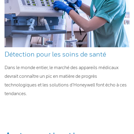
Détection pour les soins de santé
Dans le monde entier, le marché des appareils médicaux
devrait connaître un pic en matière de progrès
technologiques et les solutions d’Honeywell font écho à ces
tendances.