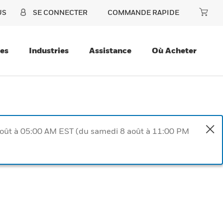
US
SE CONNECTER
COMMANDE RAPIDE
ces
Industries
Assistance
Où Acheter
août à 05:00 AM EST (du samedi 8 août à 11:00 PM