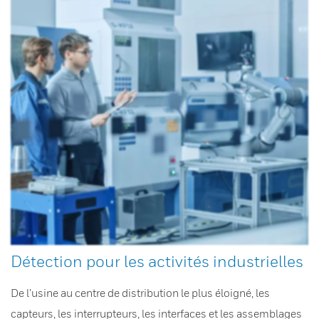
Détection pour les activités industrielles
De l’usine au centre de distribution le plus éloigné, les
capteurs, les interrupteurs, les interfaces et les assemblages