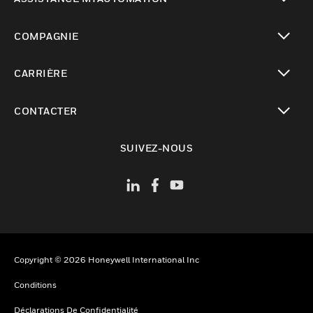
toggle view
COMPAGNIE
toggle view
CARRIÈRE
toggle view
CONTACTER
toggle view
SUIVEZ-NOUS
Copyright © 2026 Honeywell International Inc
Conditions
Déclarations De Confidentialité