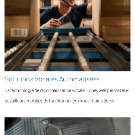
Solutions Vocales Automatisées
La technologie de reconnaissance vocale Honeywell permet aux
travailleurs mobiles de fonctionner en mode mains libres.