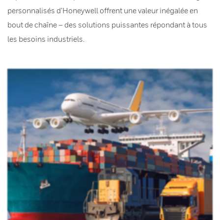
personnalisés d’Honeywell offrent une valeur inégalée en
bout de chaîne – des solutions puissantes répondant à tous
les besoins industriels.