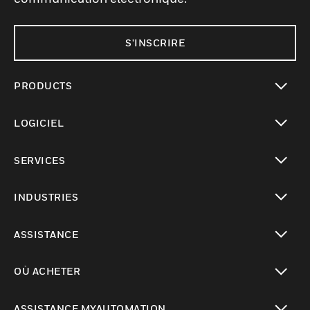
S'INSCRIRE
PRODUCTS
toggle view
LOGICIEL
toggle view
SERVICES
toggle view
INDUSTRIES
toggle view
ASSISTANCE
toggle view
OÙ ACHETER
toggle view
ASSISTANCE MYAUTOMATION