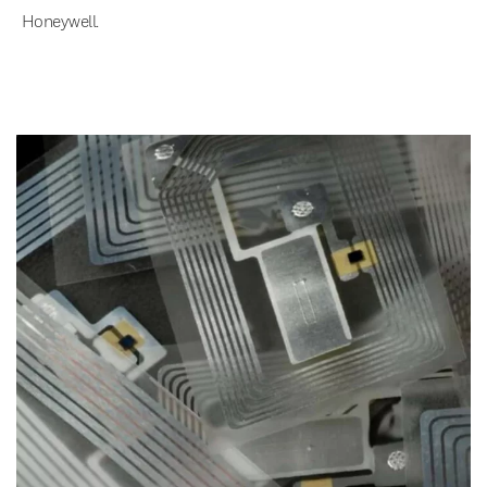
Honeywell.