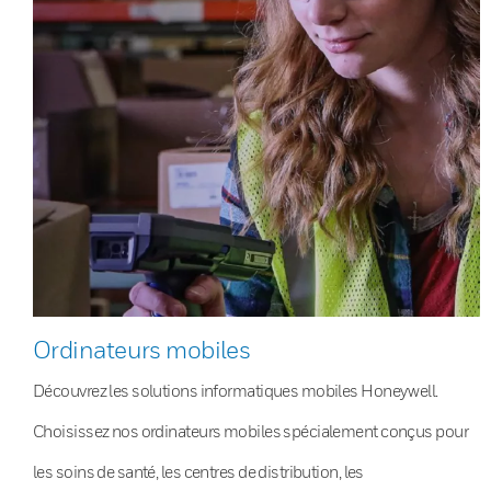
Ordinateurs mobiles
Découvrez les solutions informatiques mobiles Honeywell.
Choisissez nos ordinateurs mobiles spécialement conçus pour
les soins de santé, les centres de distribution, les