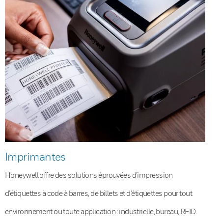
Imprimantes
Honeywell offre des solutions éprouvées d’impression
d’étiquettes à code à barres, de billets et d’étiquettes pour tout
environnement ou toute application : industrielle, bureau, RFID.