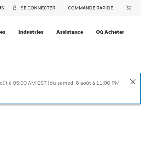
US
SE CONNECTER
COMMANDE RAPIDE
ces
Industries
Assistance
Où Acheter
août à 05:00 AM EST (du samedi 8 août à 11:00 PM