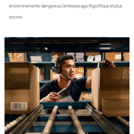
environnements dangereux, l’entreposage frigorifique et plus
encore.