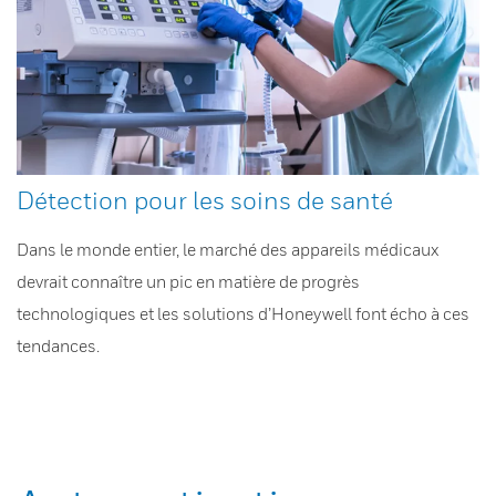
Détection pour les soins de santé
Dans le monde entier, le marché des appareils médicaux
devrait connaître un pic en matière de progrès
technologiques et les solutions d’Honeywell font écho à ces
tendances.