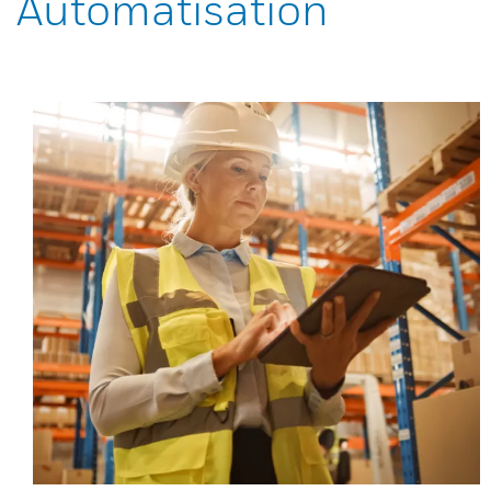
Automatisation