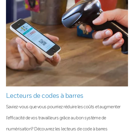
Lecteurs de codes à barres
Saviez-vous que vous pourriez réduire les coûts et augmenter
l’efficacité de vos travailleurs grâce au bon système de
numérisation? Découvrez les lecteurs de code à barres