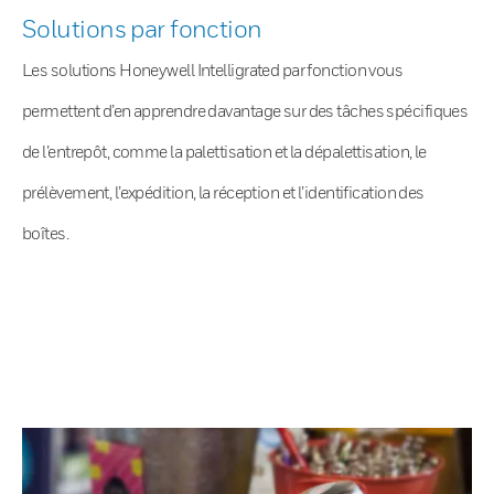
Solutions par fonction
Les solutions Honeywell Intelligrated par fonction vous
permettent d’en apprendre davantage sur des tâches spécifiques
de l’entrepôt, comme la palettisation et la dépalettisation, le
prélèvement, l’expédition, la réception et l’identification des
boîtes.