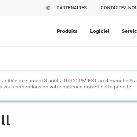
PARTENAIRES
CONTACTEZ-NO
Produits
Logiciel
Servi
lanifiée du samedi 8 août à 07:00 PM EST au dimanche 9 
vous remercions de votre patience durant cette période.
ll