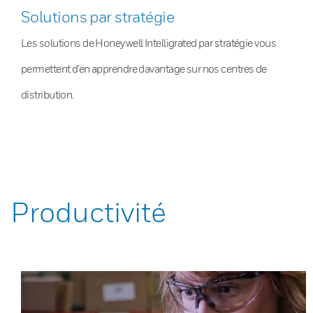
Solutions par stratégie
Les solutions de Honeywell Intelligrated par stratégie vous
permettent d’en apprendre davantage sur nos centres de
distribution.
Productivité