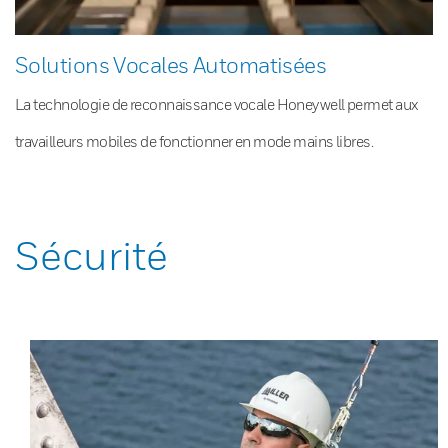
Solutions Vocales Automatisées
La technologie de reconnaissance vocale Honeywell permet aux
travailleurs mobiles de fonctionner en mode mains libres.
Sécurité