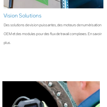
Vision Solutions
Des solutions de vision puissantes, des moteurs de numérisation
OEM et des modules pour des flux de travail complexes. En savoir
plus.