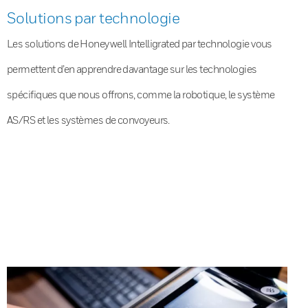
Solutions par technologie
Les solutions de Honeywell Intelligrated par technologie vous
permettent d’en apprendre davantage sur les technologies
spécifiques que nous offrons, comme la robotique, le système
AS/RS et les systèmes de convoyeurs.