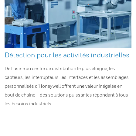
Détection pour les activités industrielles
De l’usine au centre de distribution le plus éloigné, les
capteurs, les interrupteurs, les interfaces et les assemblages
personnalisés d’Honeywell offrent une valeur inégalée en
bout de chaîne – des solutions puissantes répondant à tous
les besoins industriels.