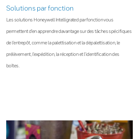
Solutions par fonction
Les solutions Honeywell Intelligrated par fonction vous
permettent d’en apprendre davantage sur des tâches spécifiques
de l’entrepôt, comme la palettisation et la dépalettisation, le
prélèvement, l’expédition, la réception et l’identification des
boîtes.