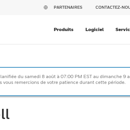
PARTENAIRES
CONTACTEZ-NO
Produits
Logiciel
Servi
lanifiée du samedi 8 août à 07:00 PM EST au dimanche 9 
vous remercions de votre patience durant cette période.
ll