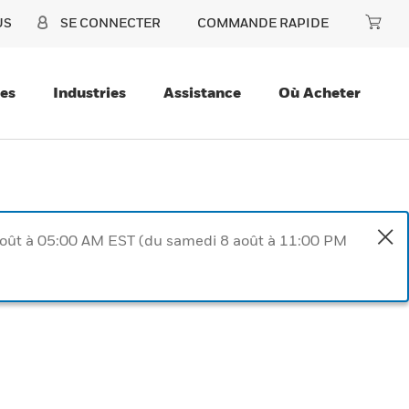
US
SE CONNECTER
COMMANDE RAPIDE
ces
Industries
Assistance
Où Acheter
août à 05:00 AM EST (du samedi 8 août à 11:00 PM