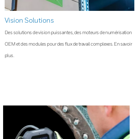
Vision Solutions
Des solutions de vision puissantes, des moteurs de numérisation
OEM et des modules pour des flux de travail complexes. En savoir
plus.