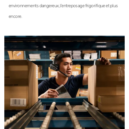
environnements dangereux, l’entreposage frigorifique et plus
encore.