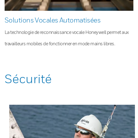
Solutions Vocales Automatisées
La technologie de reconnaissance vocale Honeywell permet aux
travailleurs mobiles de fonctionner en mode mains libres.
Sécurité