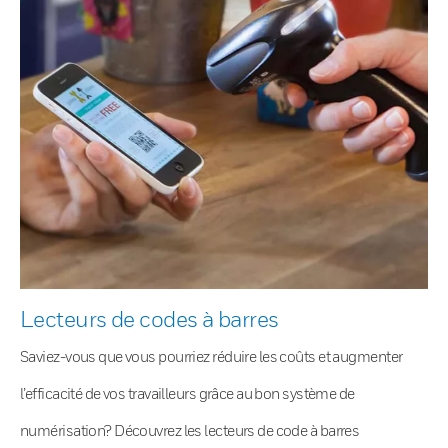
Lecteurs de codes à barres
Saviez-vous que vous pourriez réduire les coûts et augmenter
l’efficacité de vos travailleurs grâce au bon système de
numérisation? Découvrez les lecteurs de code à barres