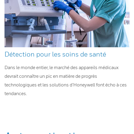
Détection pour les soins de santé
Dans le monde entier, le marché des appareils médicaux
devrait connaître un pic en matière de progrès
technologiques et les solutions d’Honeywell font écho à ces
tendances.