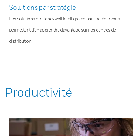
Solutions par stratégie
Les solutions de Honeywell Intelligrated par stratégie vous
permettent d’en apprendre davantage sur nos centres de
distribution.
Productivité