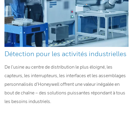
Détection pour les activités industrielles
De l’usine au centre de distribution le plus éloigné, les
capteurs, les interrupteurs, les interfaces et les assemblages
personnalisés d’Honeywell offrent une valeur inégalée en
bout de chaîne – des solutions puissantes répondant à tous
les besoins industriels.