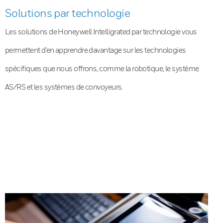
Solutions par technologie
Les solutions de Honeywell Intelligrated par technologie vous
permettent d’en apprendre davantage sur les technologies
spécifiques que nous offrons, comme la robotique, le système
AS/RS et les systèmes de convoyeurs.