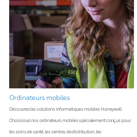
Ordinateurs mobiles
Découvrez les solutions informatiques mobiles Honeywell.
Choisissez nos ordinateurs mobiles spécialement conçus pour
les soins de santé, les centres de distribution, les