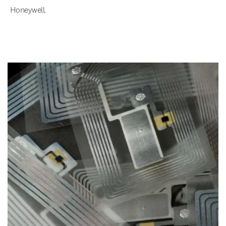
Honeywell.