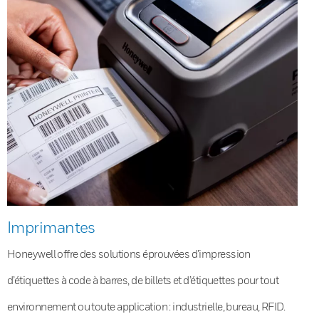
Imprimantes
Honeywell offre des solutions éprouvées d’impression
d’étiquettes à code à barres, de billets et d’étiquettes pour tout
environnement ou toute application : industrielle, bureau, RFID.