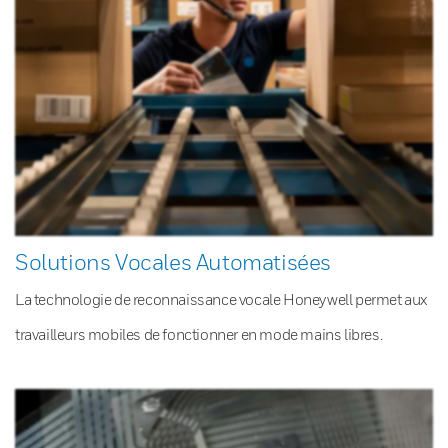
Solutions Vocales Automatisées
La technologie de reconnaissance vocale Honeywell permet aux
travailleurs mobiles de fonctionner en mode mains libres.