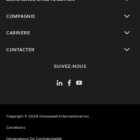
toggle view
COMPAGNIE
toggle view
CARRIÈRE
toggle view
CONTACTER
toggle view
SUIVEZ-NOUS
Copyright © 2026 Honeywell International Inc
Conditions
Déclarations De Confidentialité