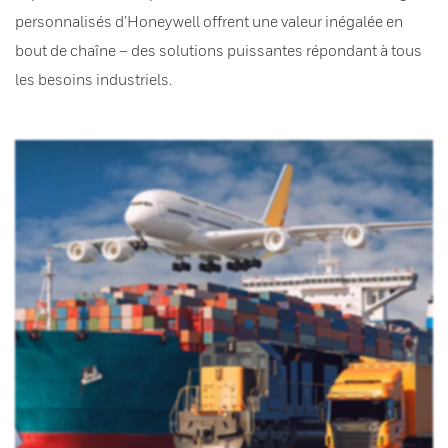
personnalisés d’Honeywell offrent une valeur inégalée en
bout de chaîne – des solutions puissantes répondant à tous
les besoins industriels.