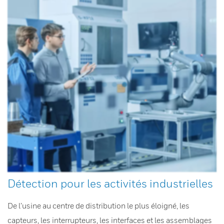
Détection pour les activités industrielles
De l’usine au centre de distribution le plus éloigné, les
capteurs, les interrupteurs, les interfaces et les assemblages