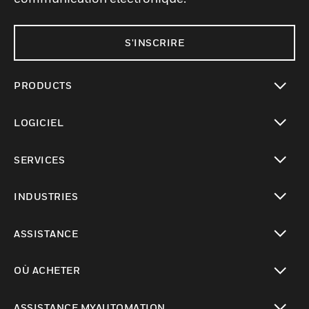
S'INSCRIRE
PRODUCTS
toggle view
LOGICIEL
toggle view
SERVICES
toggle view
INDUSTRIES
toggle view
ASSISTANCE
toggle view
OÙ ACHETER
toggle view
ASSISTANCE MYAUTOMATION