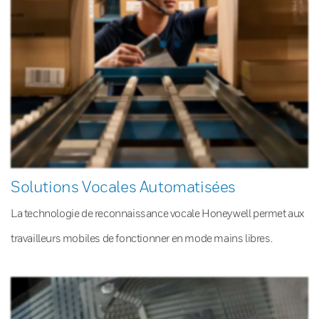
Solutions Vocales Automatisées
La technologie de reconnaissance vocale Honeywell permet aux
travailleurs mobiles de fonctionner en mode mains libres.