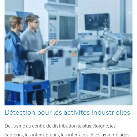
Détection pour les activités industrielles
De l’usine au centre de distribution le plus éloigné, les
capteurs, les interrupteurs, les interfaces et les assemblages