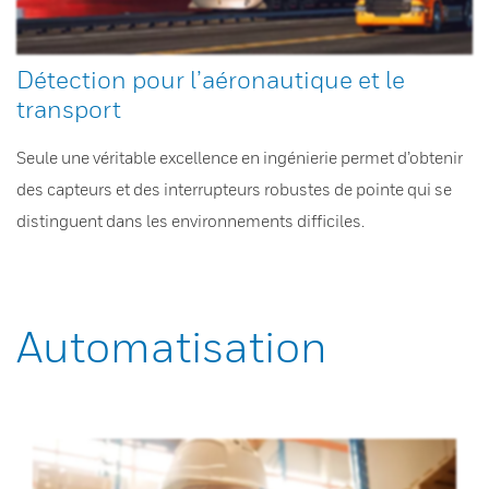
Détection pour l’aéronautique et le
transport
Seule une véritable excellence en ingénierie permet d’obtenir
des capteurs et des interrupteurs robustes de pointe qui se
distinguent dans les environnements difficiles.
Automatisation