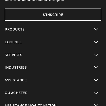
S'INSCRIRE
PRODUCTS
toggle view
LOGICIEL
toggle view
SERVICES
toggle view
INDUSTRIES
toggle view
ASSISTANCE
toggle view
OÙ ACHETER
toggle view
ASSISTANCE MYAUTOMATION