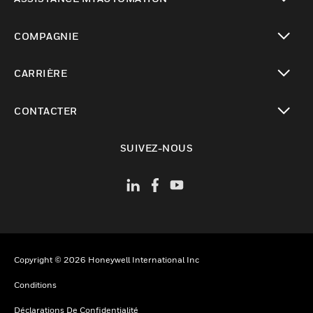
toggle view
COMPAGNIE
toggle view
CARRIÈRE
toggle view
CONTACTER
toggle view
SUIVEZ-NOUS
Copyright © 2026 Honeywell International Inc
Conditions
Déclarations De Confidentialité