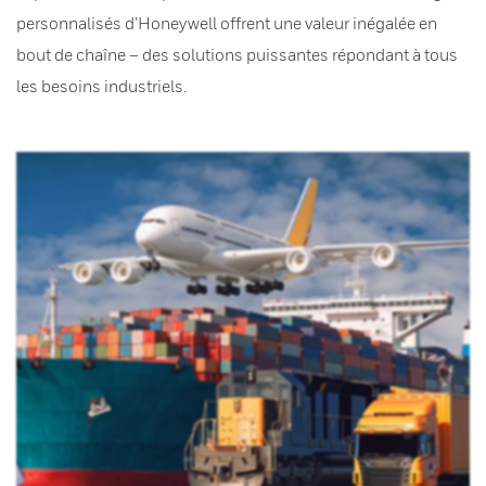
personnalisés d’Honeywell offrent une valeur inégalée en
bout de chaîne – des solutions puissantes répondant à tous
les besoins industriels.