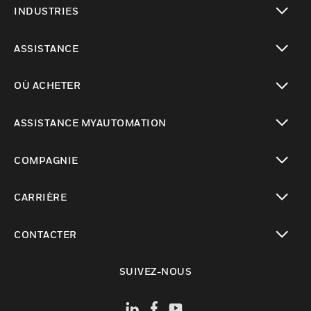
INDUSTRIES
toggle view
ASSISTANCE
toggle view
OÙ ACHETER
toggle view
ASSISTANCE MYAUTOMATION
toggle view
COMPAGNIE
toggle view
CARRIÈRE
toggle view
CONTACTER
toggle view
SUIVEZ-NOUS