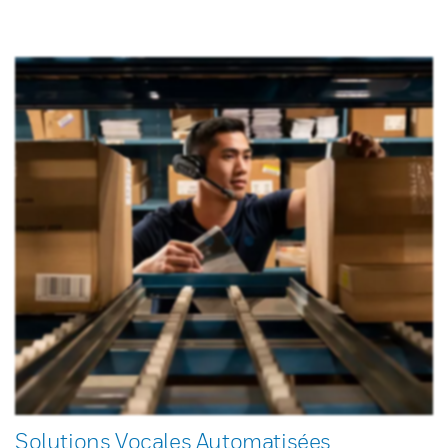
Solutions Vocales Automatisées