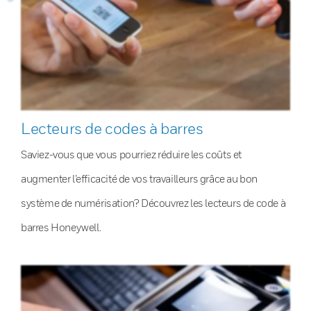
Lecteurs de codes à barres
Saviez-vous que vous pourriez réduire les coûts et
augmenter l’efficacité de vos travailleurs grâce au bon
système de numérisation? Découvrez les lecteurs de code à
barres Honeywell.