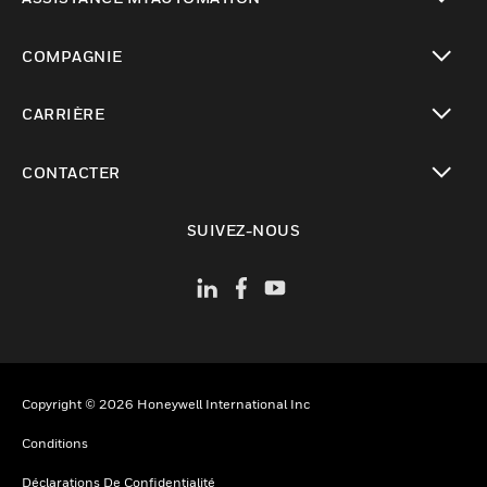
toggle view
COMPAGNIE
toggle view
CARRIÈRE
toggle view
CONTACTER
toggle view
SUIVEZ-NOUS
Copyright © 2026 Honeywell International Inc
Conditions
Déclarations De Confidentialité