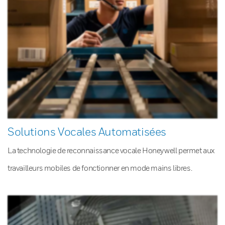
Solutions Vocales Automatisées
La technologie de reconnaissance vocale Honeywell permet aux
travailleurs mobiles de fonctionner en mode mains libres.