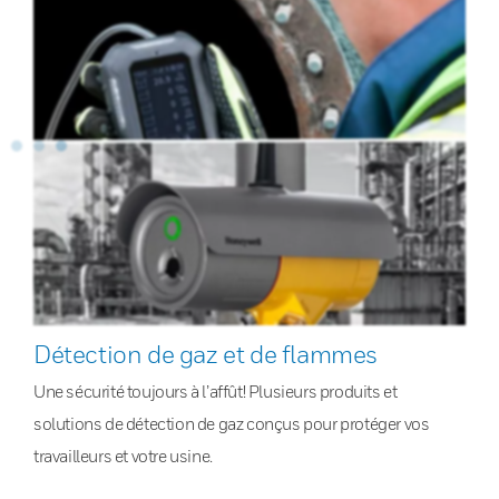
Détection de gaz et de flammes
Une sécurité toujours à l’affût! Plusieurs produits et
solutions de détection de gaz conçus pour protéger vos
travailleurs et votre usine.