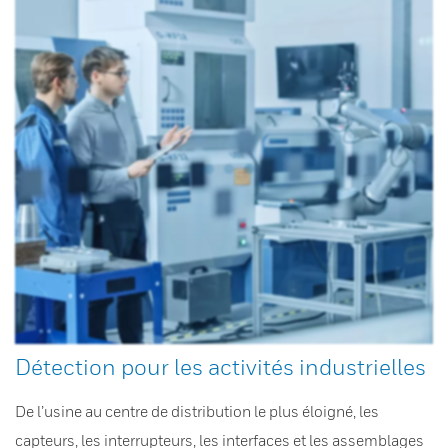
Détection pour les activités industrielles
De l’usine au centre de distribution le plus éloigné, les
capteurs, les interrupteurs, les interfaces et les assemblages