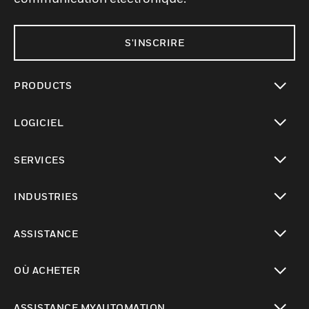
S'INSCRIRE
PRODUCTS
toggle view
LOGICIEL
toggle view
SERVICES
toggle view
INDUSTRIES
toggle view
ASSISTANCE
toggle view
OÙ ACHETER
toggle view
ASSISTANCE MYAUTOMATION