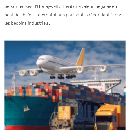
personnalisés d’Honeywell offrent une valeur inégalée en
bout de chaîne – des solutions puissantes répondant à tous
les besoins industriels.