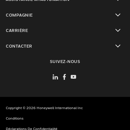
toggle view
COMPAGNIE
toggle view
CARRIÈRE
toggle view
CONTACTER
toggle view
SUIVEZ-NOUS
Copyright © 2026 Honeywell International Inc
Conditions
Déclarations De Confidentialité