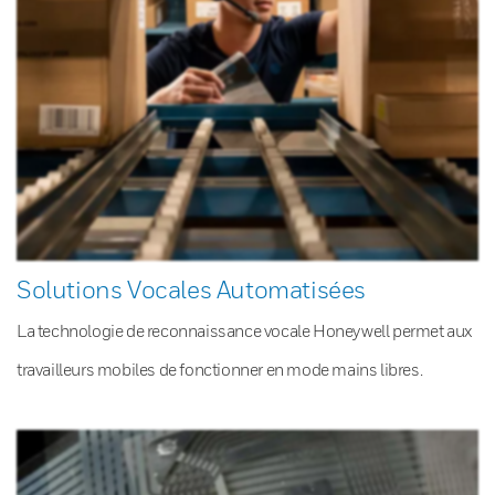
Solutions Vocales Automatisées
La technologie de reconnaissance vocale Honeywell permet aux
travailleurs mobiles de fonctionner en mode mains libres.