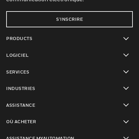
S'INSCRIRE
PRODUCTS
toggle view
LOGICIEL
toggle view
SERVICES
toggle view
INDUSTRIES
toggle view
ASSISTANCE
toggle view
OÙ ACHETER
toggle view
ASSISTANCE MYAUTOMATION