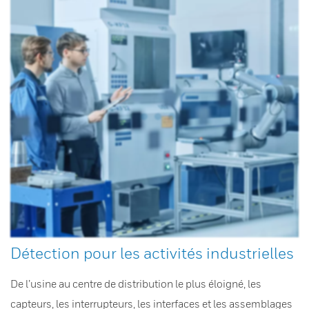
Détection pour les activités industrielles
De l’usine au centre de distribution le plus éloigné, les
capteurs, les interrupteurs, les interfaces et les assemblages