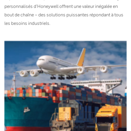
personnalisés d’Honeywell offrent une valeur inégalée en
bout de chaîne – des solutions puissantes répondant à tous
les besoins industriels.