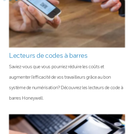
Lecteurs de codes à barres
Saviez-vous que vous pourriez réduire les coûts et
augmenter l’efficacité de vos travailleurs grâce au bon
système de numérisation? Découvrez les lecteurs de code à
barres Honeywell.