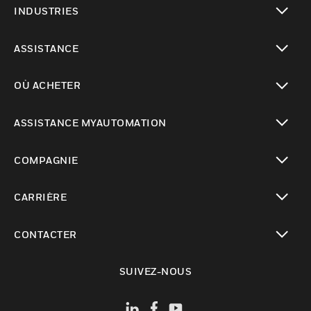
INDUSTRIES
toggle view
ASSISTANCE
toggle view
OÙ ACHETER
toggle view
ASSISTANCE MYAUTOMATION
toggle view
COMPAGNIE
toggle view
CARRIÈRE
toggle view
CONTACTER
toggle view
SUIVEZ-NOUS