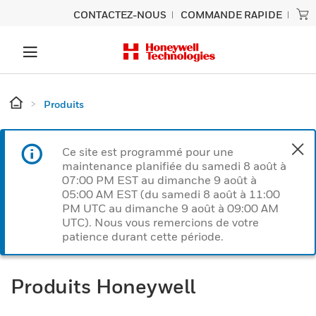
CONTACTEZ-NOUS
COMMANDE RAPIDE
Produits
Ce site est programmé pour une
maintenance planifiée du samedi 8 août à
07:00 PM EST au dimanche 9 août à
05:00 AM EST (du samedi 8 août à 11:00
PM UTC au dimanche 9 août à 09:00 AM
UTC). Nous vous remercions de votre
patience durant cette période.
Produits Honeywell