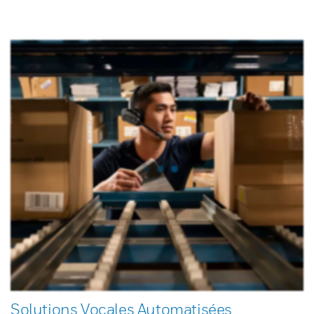
Solutions Vocales Automatisées