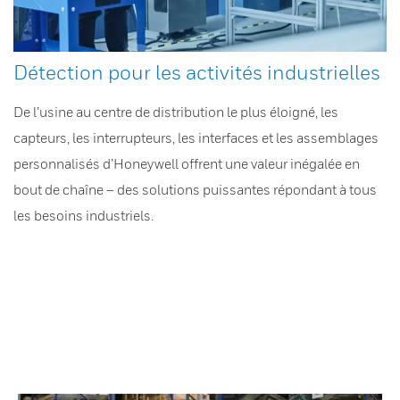
Détection pour les activités industrielles
De l’usine au centre de distribution le plus éloigné, les
capteurs, les interrupteurs, les interfaces et les assemblages
personnalisés d’Honeywell offrent une valeur inégalée en
bout de chaîne – des solutions puissantes répondant à tous
les besoins industriels.