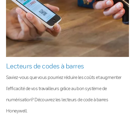
Lecteurs de codes à barres
Saviez-vous que vous pourriez réduire les coûts et augmenter
l’efficacité de vos travailleurs grâce au bon système de
numérisation? Découvrez les lecteurs de code à barres
Honeywell.