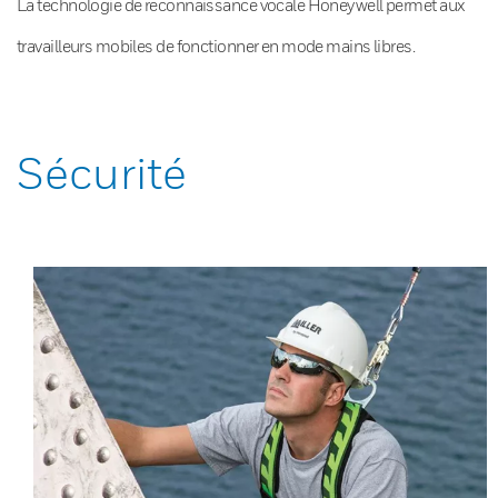
La technologie de reconnaissance vocale Honeywell permet aux
travailleurs mobiles de fonctionner en mode mains libres.
Sécurité