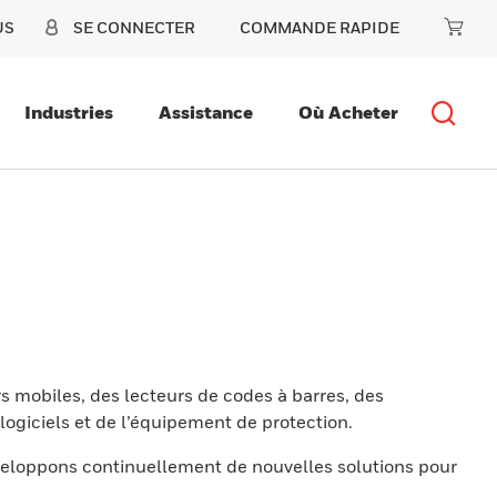
US
SE CONNECTER
COMMANDE RAPIDE
Industries
Assistance
Où Acheter
s mobiles, des lecteurs de codes à barres, des
ogiciels et de l’équipement de protection.
eloppons continuellement de nouvelles solutions pour