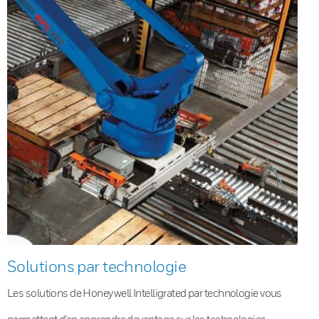
Solutions par technologie
Les solutions de Honeywell Intelligrated par technologie vous
permettent d’en apprendre davantage sur les technologies