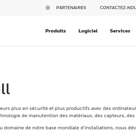
PARTENAIRES
CONTACTEZ-NO
Produits
Logiciel
Services
ll
eurs plus en sécurité et plus productifs avec des ordinateur
nologie de manutention des matériaux, des capteurs, des l
 domaine de notre base mondiale d’installations, nous dév