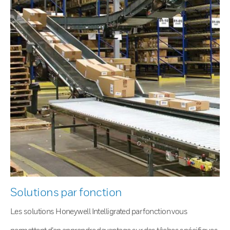
Solutions par fonction
Les solutions Honeywell Intelligrated par fonction vous
permettent d’en apprendre davantage sur des tâches spécifiques