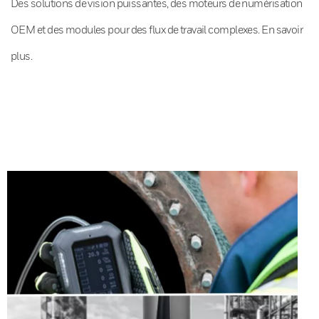
Des solutions de vision puissantes, des moteurs de numérisation
OEM et des modules pour des flux de travail complexes. En savoir
plus.