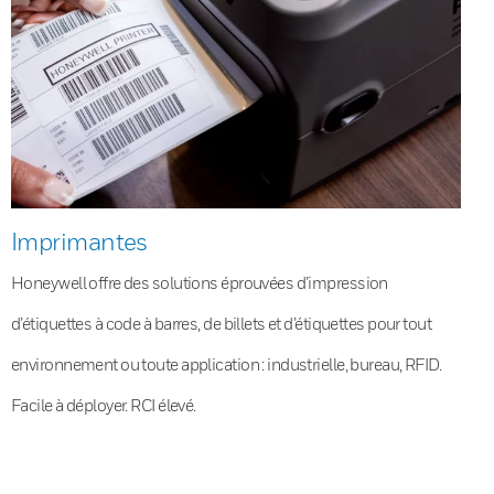
Imprimantes
Honeywell offre des solutions éprouvées d’impression
d’étiquettes à code à barres, de billets et d’étiquettes pour tout
environnement ou toute application : industrielle, bureau, RFID.
Facile à déployer. RCI élevé.