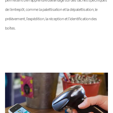
de l’entrepôt, comme la palettisation et la dépalettisation, le
prélèvement, l’expédition, la réception et l’identification des
boîtes.