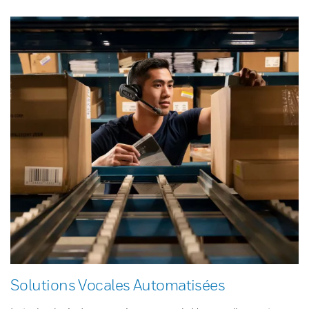
Solutions Vocales Automatisées