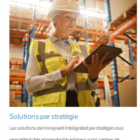
Solutions par stratégie
Les solutions de Honeywell Intelligrated par stratégie vous
permettent d’en apprendre davantage sur nos centres de