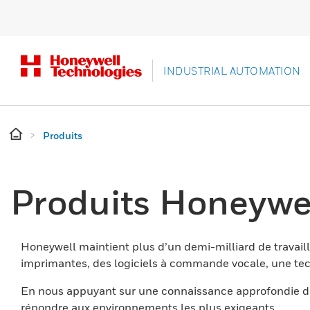
INDUSTRIAL AUTOMATION
Produits
Produits Honeywe
Honeywell maintient plus d’un demi-milliard de travaill
imprimantes, des logiciels à commande vocale, une tech
En nous appuyant sur une connaissance approfondie du
répondre aux environnements les plus exigeants.