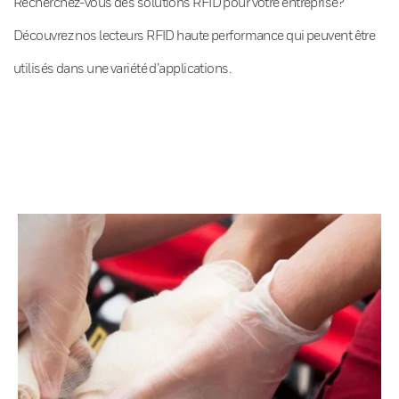
Recherchez-vous des solutions RFID pour votre entreprise?
Découvrez nos lecteurs RFID haute performance qui peuvent être
utilisés dans une variété d’applications.