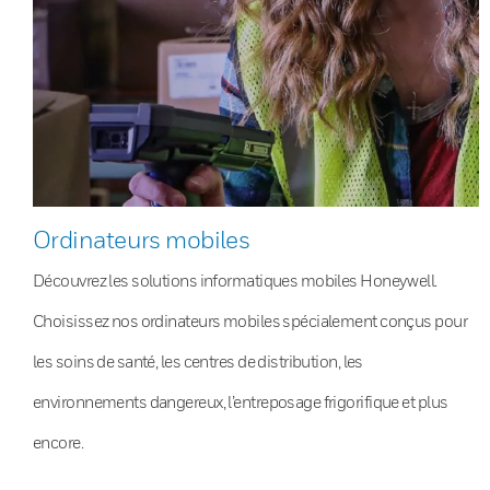
Ordinateurs mobiles
Découvrez les solutions informatiques mobiles Honeywell.
Choisissez nos ordinateurs mobiles spécialement conçus pour
les soins de santé, les centres de distribution, les
environnements dangereux, l’entreposage frigorifique et plus
encore.