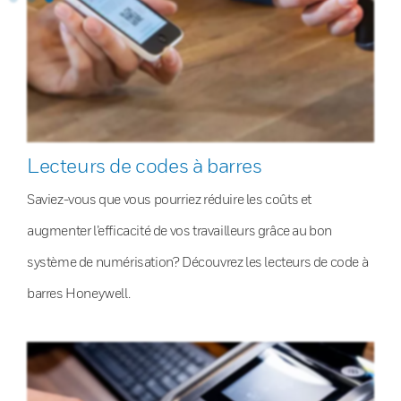
Lecteurs de codes à barres
Saviez-vous que vous pourriez réduire les coûts et
augmenter l’efficacité de vos travailleurs grâce au bon
système de numérisation? Découvrez les lecteurs de code à
barres Honeywell.