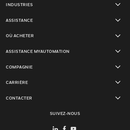
INDUSTRIES
toggle view
ASSISTANCE
toggle view
OÙ ACHETER
toggle view
ASSISTANCE MYAUTOMATION
toggle view
COMPAGNIE
toggle view
CARRIÈRE
toggle view
CONTACTER
toggle view
SUIVEZ-NOUS