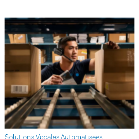
Solutions Vocales Automatisées