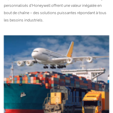
personnalisés d’Honeywell offrent une valeur inégalée en
bout de chaîne – des solutions puissantes répondant à tous
les besoins industriels.