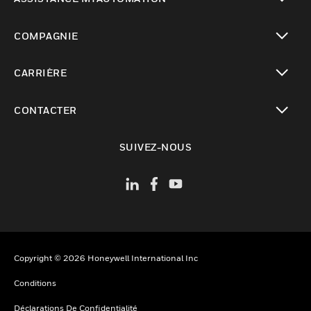
toggle view
COMPAGNIE
toggle view
CARRIÈRE
toggle view
CONTACTER
toggle view
SUIVEZ-NOUS
Copyright © 2026 Honeywell International Inc
Conditions
Déclarations De Confidentialité