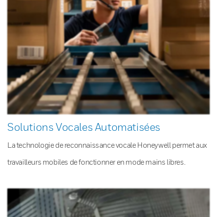
Solutions Vocales Automatisées
La technologie de reconnaissance vocale Honeywell permet aux
travailleurs mobiles de fonctionner en mode mains libres.