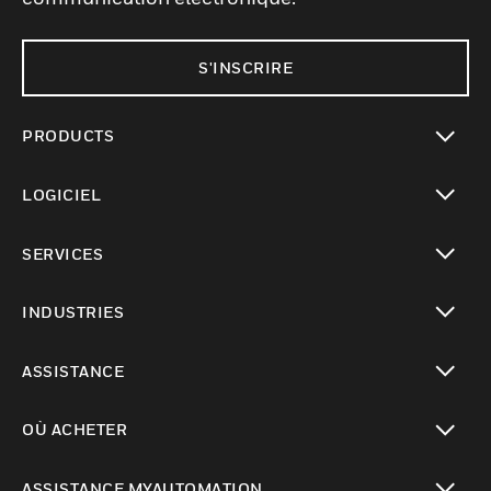
S'INSCRIRE
PRODUCTS
toggle view
LOGICIEL
toggle view
SERVICES
toggle view
INDUSTRIES
toggle view
ASSISTANCE
toggle view
OÙ ACHETER
toggle view
ASSISTANCE MYAUTOMATION