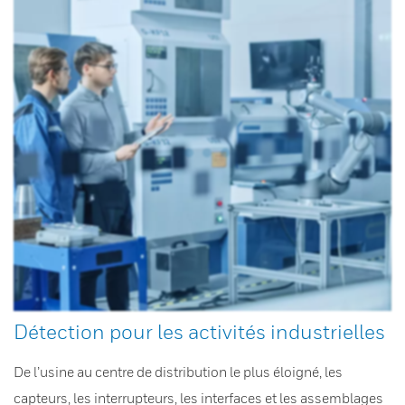
Détection pour les activités industrielles
De l’usine au centre de distribution le plus éloigné, les
capteurs, les interrupteurs, les interfaces et les assemblages