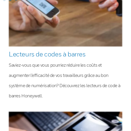
Lecteurs de codes à barres
Saviez-vous que vous pourriez réduire les coûts et
augmenter l’efficacité de vos travailleurs grâce au bon
système de numérisation? Découvrez les lecteurs de code à
barres Honeywell.