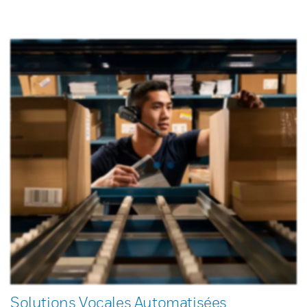
Solutions Vocales Automatisées