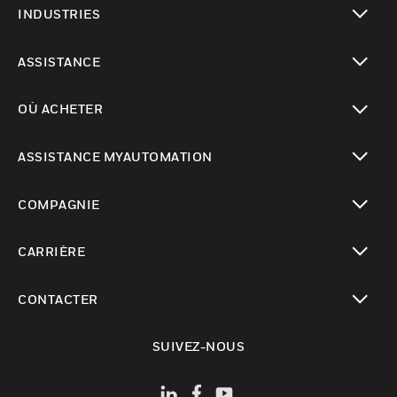
INDUSTRIES
toggle view
ASSISTANCE
toggle view
OÙ ACHETER
toggle view
ASSISTANCE MYAUTOMATION
toggle view
COMPAGNIE
toggle view
CARRIÈRE
toggle view
CONTACTER
toggle view
SUIVEZ-NOUS