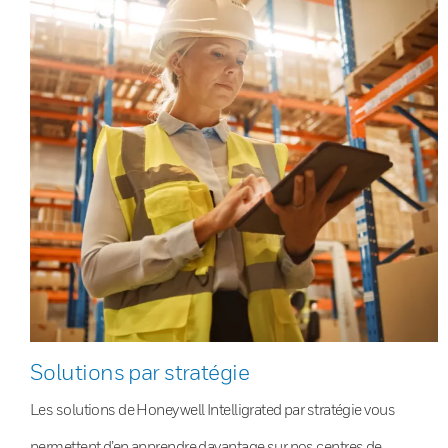
Solutions par stratégie
Les solutions de Honeywell Intelligrated par stratégie vous
permettent d’en apprendre davantage sur nos centres de