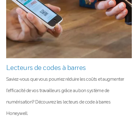
Lecteurs de codes à barres
Saviez-vous que vous pourriez réduire les coûts et augmenter
l’efficacité de vos travailleurs grâce au bon système de
numérisation? Découvrez les lecteurs de code à barres
Honeywell.