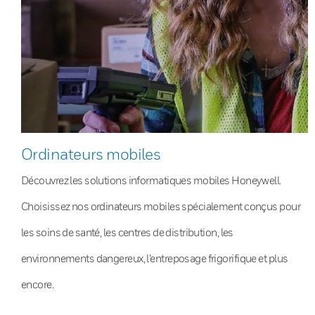
Ordinateurs mobiles
Découvrez les solutions informatiques mobiles Honeywell.
Choisissez nos ordinateurs mobiles spécialement conçus pour
les soins de santé, les centres de distribution, les
environnements dangereux, l’entreposage frigorifique et plus
encore.