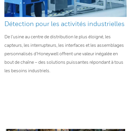
Détection pour les activités industrielles
De l’usine au centre de distribution le plus éloigné, les
capteurs, les interrupteurs, les interfaces et les assemblages
personnalisés d’Honeywell offrent une valeur inégalée en
bout de chaîne – des solutions puissantes répondant à tous
les besoins industriels.