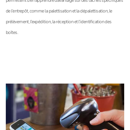
de l’entrepôt, comme la palettisation et la dépalettisation, le
prélèvement, l’expédition, la réception et l’identification des
boîtes.