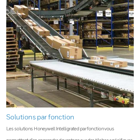
Solutions par fonction
Les solutions Honeywell Intelligrated par fonction vous
permettent d’en apprendre davantage sur des tâches spécifiques