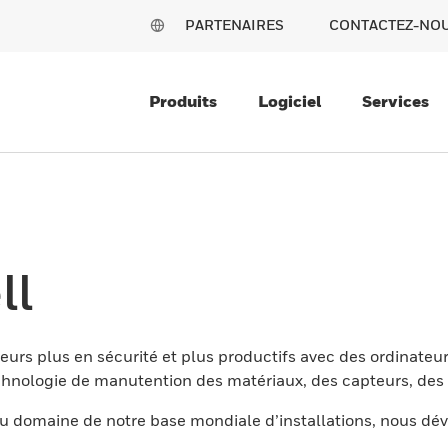
PARTENAIRES
CONTACTEZ-NO
Produits
Logiciel
Services
ll
eurs plus en sécurité et plus productifs avec des ordinateur
nologie de manutention des matériaux, des capteurs, des l
 domaine de notre base mondiale d’installations, nous dév