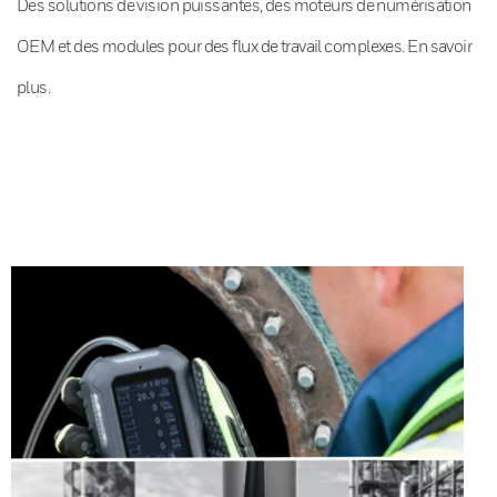
Des solutions de vision puissantes, des moteurs de numérisation
OEM et des modules pour des flux de travail complexes. En savoir
plus.