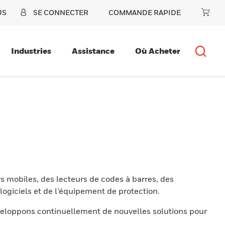
US
SE CONNECTER
COMMANDE RAPIDE
Industries
Assistance
Où Acheter
s mobiles, des lecteurs de codes à barres, des
ogiciels et de l’équipement de protection.
eloppons continuellement de nouvelles solutions pour