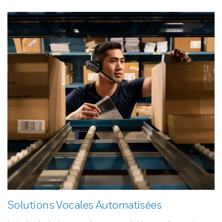
Solutions Vocales Automatisées