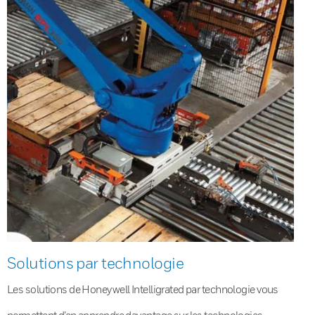
Solutions par technologie
Les solutions de Honeywell Intelligrated par technologie vous
permettent d’en apprendre davantage sur les technologies