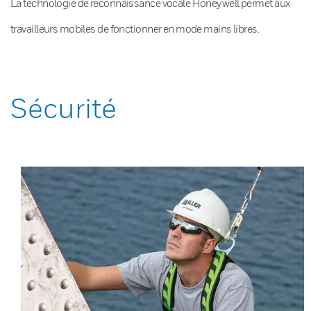
La technologie de reconnaissance vocale Honeywell permet aux
travailleurs mobiles de fonctionner en mode mains libres.
Sécurité