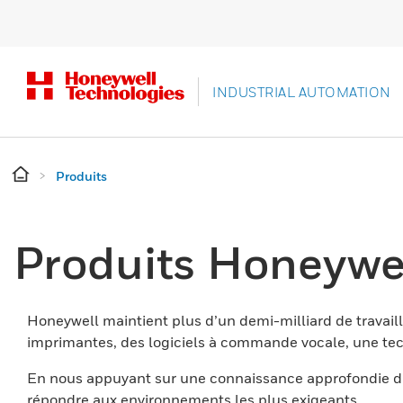
INDUSTRIAL AUTOMATION
Produits
Produits Honeywe
Honeywell maintient plus d’un demi-milliard de travaill
imprimantes, des logiciels à commande vocale, une tech
En nous appuyant sur une connaissance approfondie du
répondre aux environnements les plus exigeants.