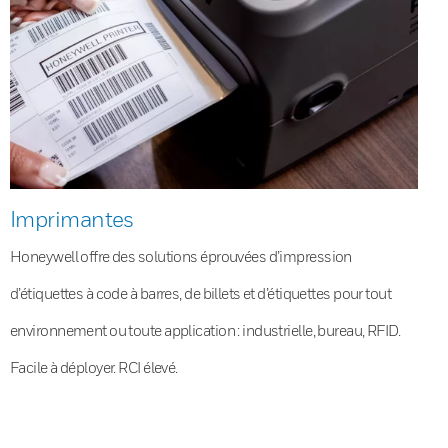
Imprimantes
Honeywell offre des solutions éprouvées d’impression
d’étiquettes à code à barres, de billets et d’étiquettes pour tout
environnement ou toute application : industrielle, bureau, RFID.
Facile à déployer. RCI élevé.