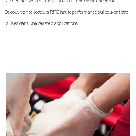
Recherchez-vous des solutions RFID pour votre entreprise?
Découvrez nos lecteurs RFID haute performance qui peuvent être
utilisés dans une variété d’applications.