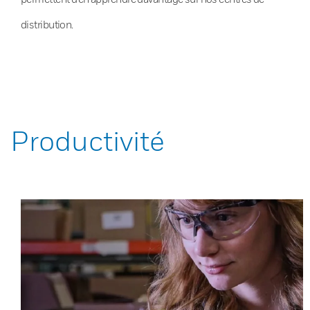
distribution.
Productivité