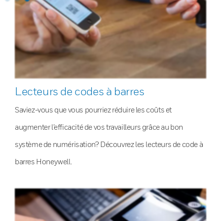
Lecteurs de codes à barres
Saviez-vous que vous pourriez réduire les coûts et
augmenter l’efficacité de vos travailleurs grâce au bon
système de numérisation? Découvrez les lecteurs de code à
barres Honeywell.