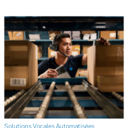
Solutions Vocales Automatisées