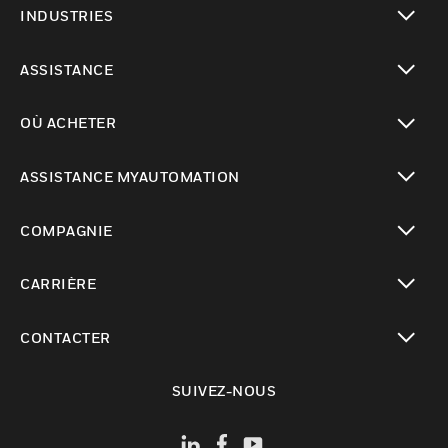
INDUSTRIES
toggle view
ASSISTANCE
toggle view
OÙ ACHETER
toggle view
ASSISTANCE MYAUTOMATION
toggle view
COMPAGNIE
toggle view
CARRIÈRE
toggle view
CONTACTER
toggle view
SUIVEZ-NOUS