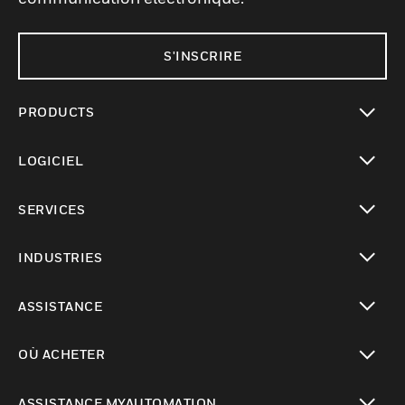
S'INSCRIRE
PRODUCTS
toggle view
LOGICIEL
toggle view
SERVICES
toggle view
INDUSTRIES
toggle view
ASSISTANCE
toggle view
OÙ ACHETER
toggle view
ASSISTANCE MYAUTOMATION