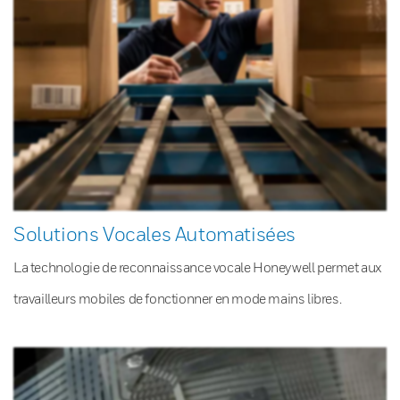
Solutions Vocales Automatisées
La technologie de reconnaissance vocale Honeywell permet aux
travailleurs mobiles de fonctionner en mode mains libres.