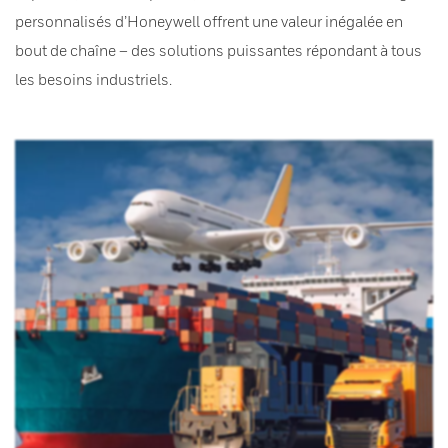
personnalisés d’Honeywell offrent une valeur inégalée en
bout de chaîne – des solutions puissantes répondant à tous
les besoins industriels.