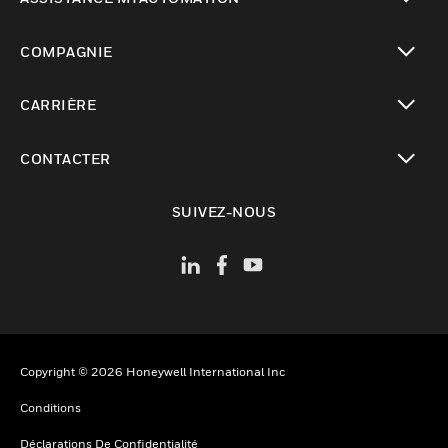
toggle view
COMPAGNIE
toggle view
CARRIÈRE
toggle view
CONTACTER
toggle view
SUIVEZ-NOUS
Copyright © 2026 Honeywell International Inc
Conditions
Déclarations De Confidentialité