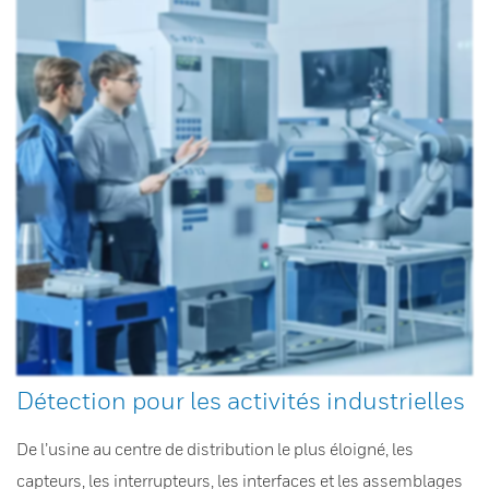
Détection pour les activités industrielles
De l’usine au centre de distribution le plus éloigné, les
capteurs, les interrupteurs, les interfaces et les assemblages