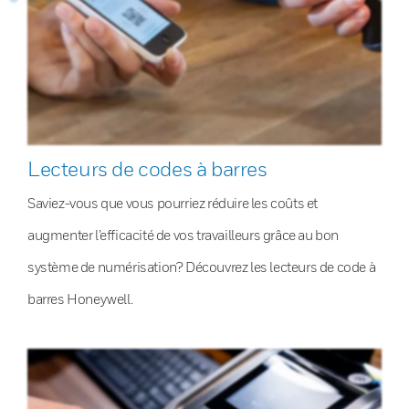
Lecteurs de codes à barres
Saviez-vous que vous pourriez réduire les coûts et
augmenter l’efficacité de vos travailleurs grâce au bon
système de numérisation? Découvrez les lecteurs de code à
barres Honeywell.