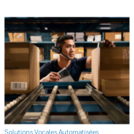
Solutions Vocales Automatisées