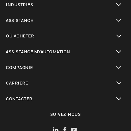
INDUSTRIES
toggle view
ASSISTANCE
toggle view
OÙ ACHETER
toggle view
ASSISTANCE MYAUTOMATION
toggle view
COMPAGNIE
toggle view
CARRIÈRE
toggle view
CONTACTER
toggle view
SUIVEZ-NOUS