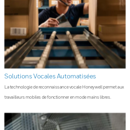
Solutions Vocales Automatisées
La technologie de reconnaissance vocale Honeywell permet aux
travailleurs mobiles de fonctionner en mode mains libres.