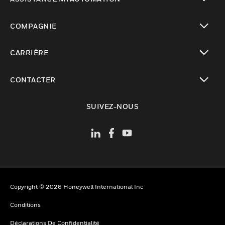
toggle view
COMPAGNIE
toggle view
CARRIÈRE
toggle view
CONTACTER
toggle view
SUIVEZ-NOUS
Copyright © 2026 Honeywell International Inc
Conditions
Déclarations De Confidentialité