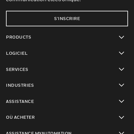
S'INSCRIRE
PRODUCTS
toggle view
LOGICIEL
toggle view
SERVICES
toggle view
INDUSTRIES
toggle view
ASSISTANCE
toggle view
OÙ ACHETER
toggle view
ASSISTANCE MYAUTOMATION