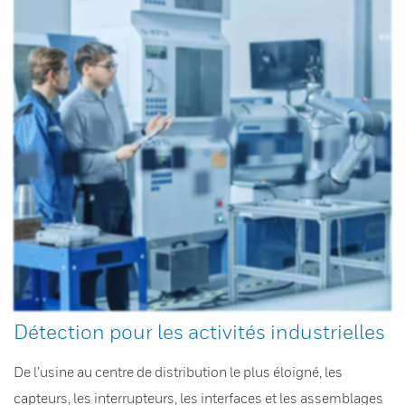
Détection pour les activités industrielles
De l’usine au centre de distribution le plus éloigné, les
capteurs, les interrupteurs, les interfaces et les assemblages