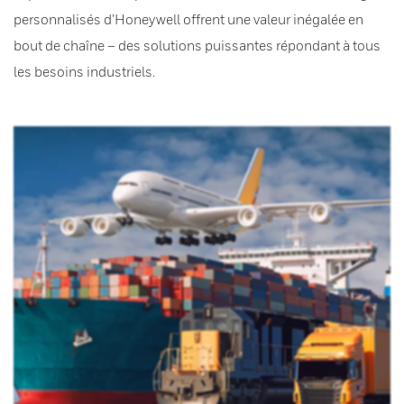
personnalisés d’Honeywell offrent une valeur inégalée en
bout de chaîne – des solutions puissantes répondant à tous
les besoins industriels.